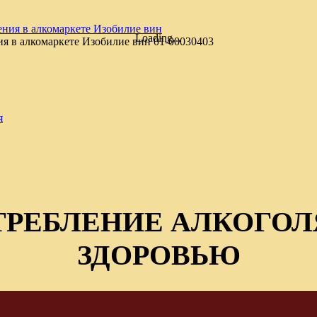
Loading...
ия в алкомаркете Изобилие вин
01-00030403
я
ТРЕБЛЕНИЕ АЛКОГОЛ
ЗДОРОВЬЮ