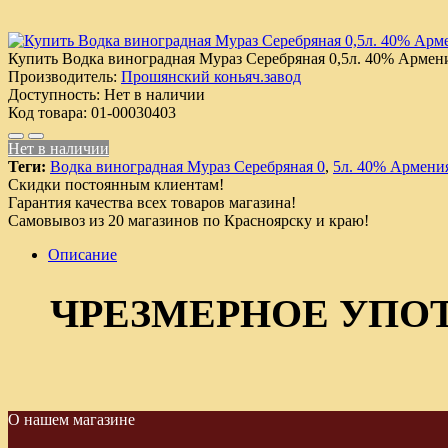
Купить Водка виноградная Мураз Серебряная 0,5л. 40% Армен
Производитель:
Прошянский коньяч.завод
Доступность:
Нет в наличии
Код товара:
01-00030403
Нет в наличии
Теги:
Водка виноградная Мураз Серебряная 0
,
5л. 40% Армени
Скидки постоянным клиентам!
Гарантия качества всех товаров магазина!
Самовывоз из 20 магазинов по Красноярску и краю!
Описание
ЧРЕЗМЕРНОЕ УПО
О нашем магазине