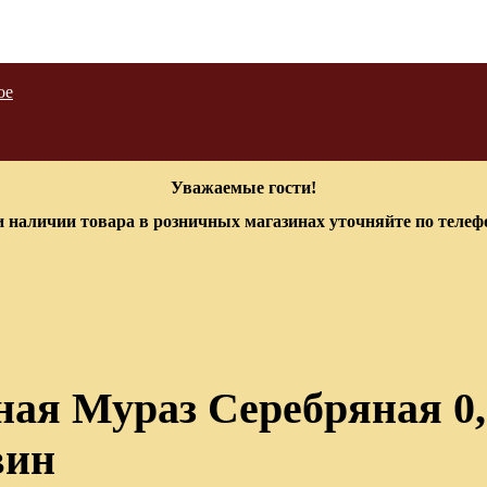
ое
Уважаемые гости!
 наличии товара в розничных магазинах уточняйте по теле
ная Мураз Серебряная 0
вин