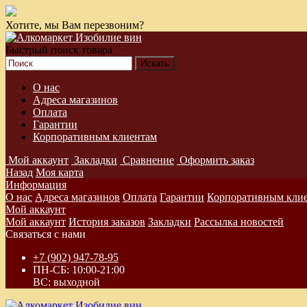
Хотите, мы Вам перезвоним?
Быстрый поиск товара
О нас
Адреса магазинов
Оплата
Гарантии
Корпоративным клиентам
Мой аккаунт
Закладки
Сравнение
Оформить заказ
Назад
Моя карта
Информация
О нас
Адреса магазинов
Оплата
Гарантии
Корпоративным кли
Мой аккаунт
Мой аккаунт
История заказов
Закладки
Рассылка новостей
Связаться с нами
+7 (902) 947-78-95
ПН-СБ: 10:00-21:00
ВС: выходной