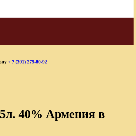
фону
+ 7 (391) 275-80-92
,5л. 40% Армения в