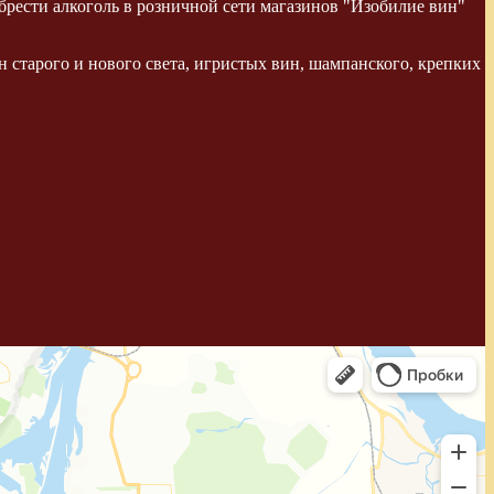
рести алкоголь в розничной сети магазинов "Изобилие вин"
 старого и нового света, игристых вин, шампанского, крепких