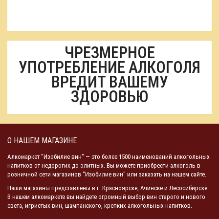
ЧРЕЗМЕРНОЕ
УПОТРЕБЛЕНИЕ АЛКОГОЛЯ
ВРЕДИТ ВАШЕМУ
ЗДОРОВЬЮ
О НАШЕМ МАГАЗИНЕ
Алкомаркет "Изобилие вин" — это более 1500 наименований алкогольных
напитков от недорогих до элитных. Вы можете приобрести алкоголь в
розничной сети магазинов "Изобилие вин" или заказать на нашем сайте.
Наши магазины представлены в г. Красноярске, Ачинске и Лесосибирске.
В нашем алкомаркете вы найдете огромный выбор вин старого и нового
света, игристых вин, шампанского, крепких алкогольных напитков.