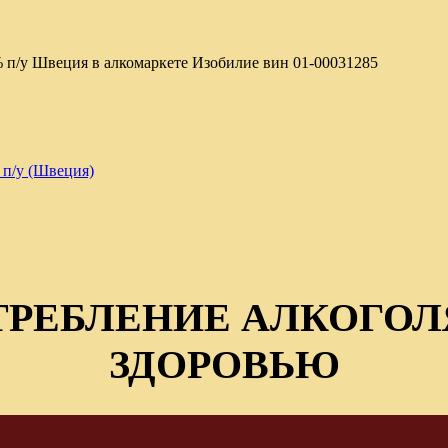
 п/у Швеция в алкомаркете Изобилие вин
01-00031285
 п/у (Швеция)
ТРЕБЛЕНИЕ АЛКОГОЛ
ЗДОРОВЬЮ