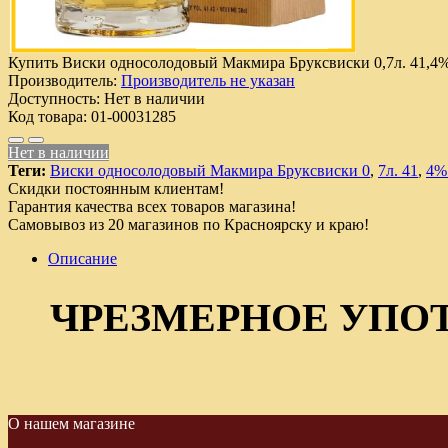
Купить Виски односолодовый Макмира Бруксвиски 0,7л. 41,4%
Производитель:
Производитель не указан
Доступность:
Нет в наличии
Код товара:
01-00031285
Нет в наличии
Теги:
Виски односолодовый Макмира Бруксвиски 0
,
7л. 41
,
4%
Скидки постоянным клиентам!
Гарантия качества всех товаров магазина!
Самовывоз из 20 магазинов по Красноярску и краю!
Описание
ЧРЕЗМЕРНОЕ УПО
О нашем магазине