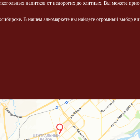
когольных напитков от недорогих до элитных. Вы можете приоб
осибирске. В нашем алкомаркете вы найдете огромный выбор вин