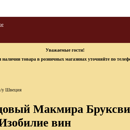
ое
Уважаемые гости!
 наличии товара в розничных магазинах уточняйте по теле
п/у Швеция
довый Макмира Бруксвиск
Изобилие вин