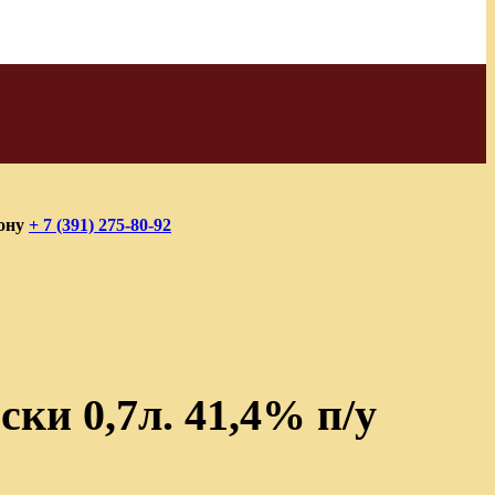
фону
+ 7 (391) 275-80-92
и 0,7л. 41,4% п/у