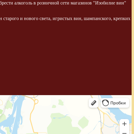
рести алкоголь в розничной сети магазинов "Изобилие вин"
 старого и нового света, игристых вин, шампанского, крепких