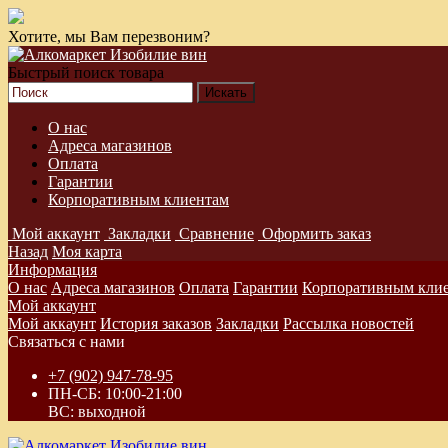
Хотите, мы Вам перезвоним?
Быстрый поиск товара
О нас
Адреса магазинов
Оплата
Гарантии
Корпоративным клиентам
Мой аккаунт
Закладки
Сравнение
Оформить заказ
Назад
Моя карта
Информация
О нас
Адреса магазинов
Оплата
Гарантии
Корпоративным кли
Мой аккаунт
Мой аккаунт
История заказов
Закладки
Рассылка новостей
Связаться с нами
+7 (902) 947-78-95
ПН-СБ: 10:00-21:00
ВС: выходной