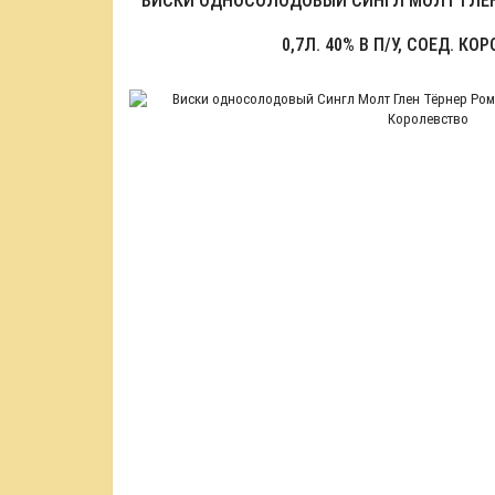
ВИСКИ ОДНОСОЛОДОВЫЙ СИНГЛ МОЛТ ГЛЕН
0,7Л. 40% В П/У, СОЕД. К