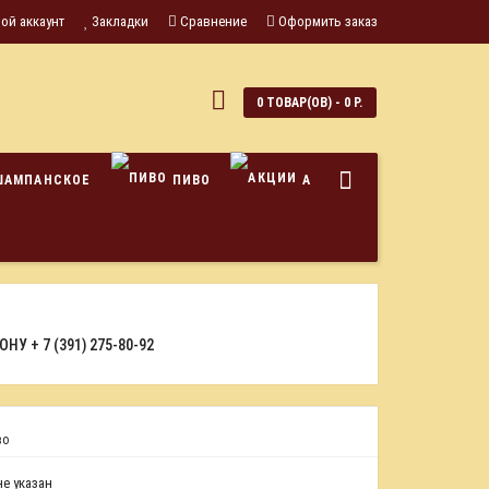
ой аккаунт
Закладки
Сравнение
Оформить заказ
0
0 ТОВАР(ОВ) - 0 Р.
ШАМПАНСКОЕ
ПИВО
АКЦИИ
ФОНУ
+ 7 (391) 275-80-92
во
е указан