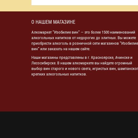
О НАШЕМ МАГАЗИНЕ
Алкомаркет "Изобилие вин" — это более 1500 наименований
алкогольных напитков от недорогих до элитных. Вы можете
приобрести алкоголь в розничной сети магазинов "Изобилие
вин" или заказать на нашем сайте.
Наши магазины представлены в г. Красноярске, Ачинске и
Лесосибирске. В нашем алкомаркете вы найдете огромный
выбор вин старого и нового света, игристых вин, шампанског
крепких алкогольных напитков.