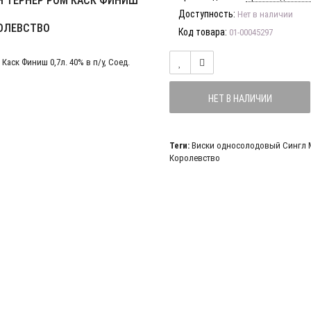
 ТЁРНЕР РОМ КАСК ФИНИШ
Доступность:
Нет в наличии
ОРОЛЕВСТВО
Код товара:
01-00045297
НЕТ В НАЛИЧИИ
Теги:
Виски односолодовый Сингл М
Королевство