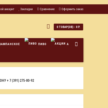
ой аккаунт
Закладки
Сравнение
Оформить заказ
0
0 ТОВАР(ОВ) - 0 Р.
ШАМПАНСКОЕ
ПИВО
АКЦИИ
ФОНУ
+ 7 (391) 275-80-92