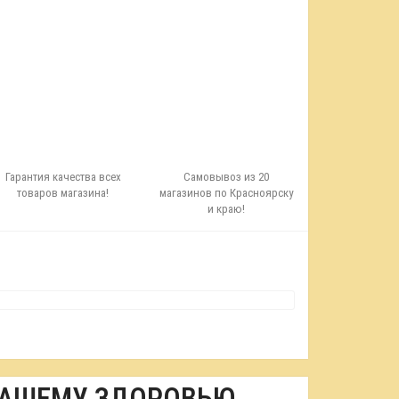
Гарантия качества всех
Самовывоз из 20
товаров магазина!
магазинов по Красноярску
и краю!