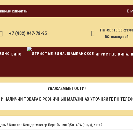
тивным клиентам
М
ПН-СБ: 10:00-21:0
+7 (902) 947-78-95
ВС: выходной
ВИНО
ИГРИСТЫЕ ВИНА, 
УВАЖАЕМЫЕ ГОСТИ!
 И НАЛИЧИИ ТОВАРА В РОЗНИЧНЫХ МАГАЗИНАХ УТОЧНЯЙТЕ ПО ТЕЛЕ
овый Кавалан Концертмастер Порт Финиш 0,5л. 40% (в п/у), Китай