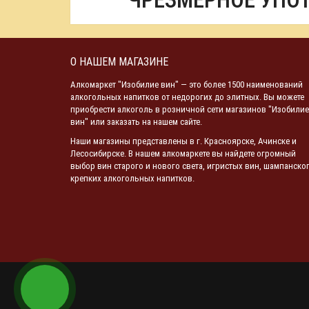
ЧРЕЗМЕРНОЕ УПО
О НАШЕМ МАГАЗИНЕ
Алкомаркет "Изобилие вин" — это более 1500 наименований
алкогольных напитков от недорогих до элитных. Вы можете
приобрести алкоголь в розничной сети магазинов "Изобилие
вин" или заказать на нашем сайте.
Наши магазины представлены в г. Красноярске, Ачинске и
Лесосибирске. В нашем алкомаркете вы найдете огромный
выбор вин старого и нового света, игристых вин, шампанског
крепких алкогольных напитков.