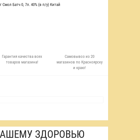
 Смол Батч 0
,
7л. 40% (в п/у) Китай
Гарантия качества всех
Самовывоз из 20
товаров магазина!
магазинов по Красноярску
и краю!
 ВАШЕМУ ЗДОРОВЬЮ