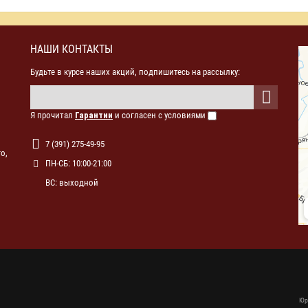
НАШИ КОНТАКТЫ
Будьте в курсе наших акций, подпишитесь на рассылку:
Я прочитал
Гарантии
и согласен с условиями
7 (391) 275-49-95
о,
ПН-СБ: 10:00-21:00
ВС: выходной
Юр