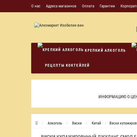
О нас
Адреса магазинов
Оплата
Гарантии
Корпорат
КРЕПКИЙ АЛКОГОЛЬ
РЕЦЕПТЫ КОКТЕЙЛЕЙ
ИНФОРМАЦИЮ О ЦЕН
Алкоголь
Виски
Китай
Виски купажировн