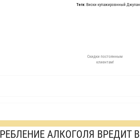
Теги:
Виски купажировнный Джуланг
Скидки постоянным
клиентам!
РЕБЛЕНИЕ АЛКОГОЛЯ ВРЕДИТ