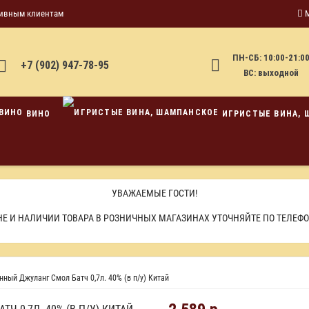
ивным клиентам
ПН-СБ: 10:00-21:0
+7 (902) 947-78-95
ВС: выходной
ВИНО
ИГРИСТЫЕ ВИНА, 
УВАЖАЕМЫЕ ГОСТИ!
Е И НАЛИЧИИ ТОВАРА В РОЗНИЧНЫХ МАГАЗИНАХ УТОЧНЯЙТЕ ПО ТЕЛЕФ
ный Джуланг Смол Батч 0,7л. 40% (в п/у) Китай