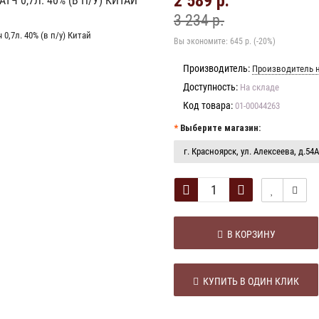
2 589 р.
 0,7Л. 40% (В П/У) КИТАЙ
3 234 р.
Вы экономите:
645 р. (-20%)
Производитель:
Производитель н
Доступность:
На складе
Код товара:
01-00044263
Выберите магазин:
г. Красноярск, ул. Алексеева, д.54А
В КОРЗИНУ
КУПИТЬ В ОДИН КЛИК