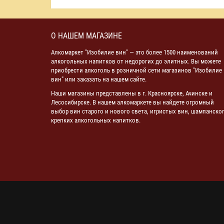
О НАШЕМ МАГАЗИНЕ
Алкомаркет "Изобилие вин" — это более 1500 наименований
алкогольных напитков от недорогих до элитных. Вы можете
приобрести алкоголь в розничной сети магазинов "Изобилие
вин" или заказать на нашем сайте.
Наши магазины представлены в г. Красноярске, Ачинске и
Лесосибирске. В нашем алкомаркете вы найдете огромный
выбор вин старого и нового света, игристых вин, шампанског
крепких алкогольных напитков.