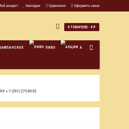
Мой аккаунт
Закладки
Сравнение
Оформить заказ
0
0 ТОВАР(ОВ) - 0 Р.
ШАМПАНСКОЕ
ПИВО
АКЦИИ
ОНУ
+ 7 (391) 275-80-92