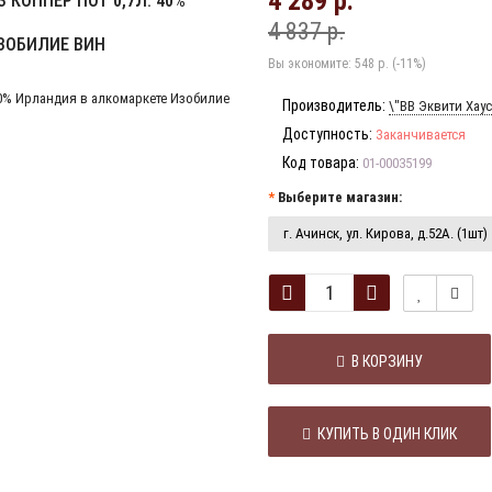
4 289 р.
 КОППЕР ПОТ 0,7Л. 40%
4 837 р.
ЗОБИЛИЕ ВИН
Вы экономите:
548 р. (-11%)
Производитель:
\"ВВ Эквити Хаус
Доступность:
Заканчивается
Код товара:
01-00035199
Выберите магазин:
г. Ачинск, ул. Кирова, д.52А. (1шт)
В КОРЗИНУ
КУПИТЬ В ОДИН КЛИК