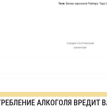
Теги:
Виски зерновой Райтерз Тирз 
Скидки постоянным
клиентам!
ТРЕБЛЕНИЕ АЛКОГОЛЯ ВРЕДИТ 