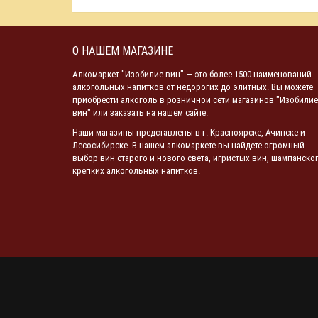
О НАШЕМ МАГАЗИНЕ
Алкомаркет "Изобилие вин" — это более 1500 наименований
алкогольных напитков от недорогих до элитных. Вы можете
приобрести алкоголь в розничной сети магазинов "Изобилие
вин" или заказать на нашем сайте.
Наши магазины представлены в г. Красноярске, Ачинске и
Лесосибирске. В нашем алкомаркете вы найдете огромный
выбор вин старого и нового света, игристых вин, шампанског
крепких алкогольных напитков.