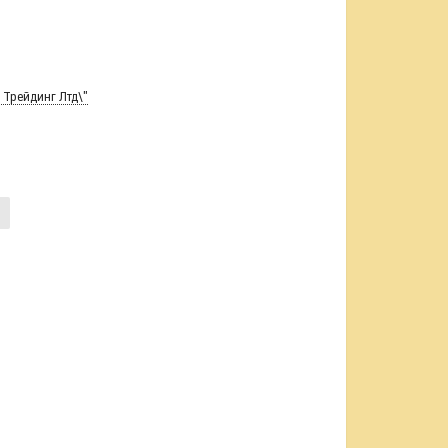
 Трейдинг Лтд\"