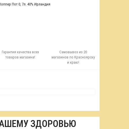
Коппер Пот 0
,
7л. 40% Ирландия
Гарантия качества всех
Самовывоз из 20
товаров магазина!
магазинов по Красноярску
и краю!
ВАШЕМУ ЗДОРОВЬЮ