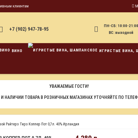
тивным клиентам
М
ПН-СБ: 10:00-21:0
+7 (902) 947-78-95
ВС: выходной
ВИНО
ИГРИСТЫЕ ВИНА, 
УВАЖАЕМЫЕ ГОСТИ!
 И НАЛИЧИИ ТОВАРА В РОЗНИЧНЫХ МАГАЗИНАХ УТОЧНЯЙТЕ ПО ТЕЛЕ
вой Райтерз Тирз Коппер Пот 0,7л. 40% Ирландия