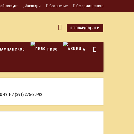
ой аккаунт
Закладки
Сравнение
Оформить заказ
0
0 ТОВАР(ОВ) - 0 Р.
ШАМПАНСКОЕ
ПИВО
АКЦИИ
ФОНУ
+ 7 (391) 275-80-92