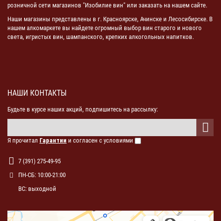
розничной сети магазинов "Изобилие вин" или заказать на нашем сайте.
Наши магазины представлены в г. Красноярске, Ачинске и Лесосибирске. В
нашем алкомаркете вы найдете огромный выбор вин старого и нового
света, игристых вин, шампанского, крепких алкогольных напитков.
НАШИ КОНТАКТЫ
Будьте в курсе наших акций, подпишитесь на рассылку:
Я прочитал
Гарантии
и согласен с условиями
7 (391) 275-49-95
ПН-СБ: 10:00-21:00
ВС: выходной