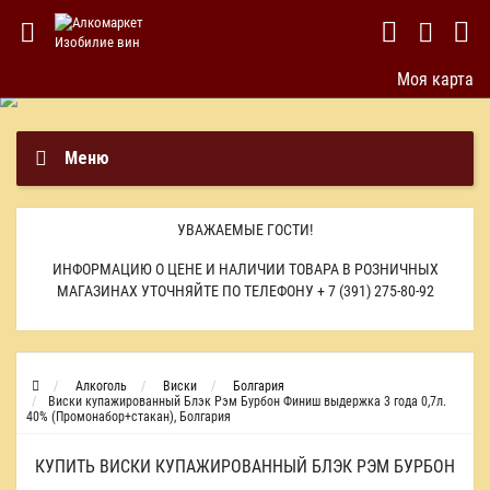
Моя карта
Меню
УВАЖАЕМЫЕ ГОСТИ!
ИНФОРМАЦИЮ О ЦЕНЕ И НАЛИЧИИ ТОВАРА В РОЗНИЧНЫХ
МАГАЗИНАХ УТОЧНЯЙТЕ ПО ТЕЛЕФОНУ
+ 7 (391) 275-80-92
Алкоголь
Виски
Болгария
Виски купажированный Блэк Рэм Бурбон Финиш выдержка 3 года 0,7л.
40% (Промонабор+стакан), Болгария
КУПИТЬ ВИСКИ КУПАЖИРОВАННЫЙ БЛЭК РЭМ БУРБОН