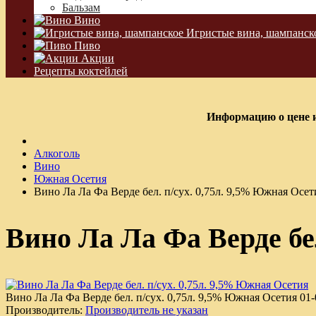
Бальзам
Вино
Игристые вина, шампанск
Пиво
Акции
Рецепты коктейлей
Информацию о цене и
Алкоголь
Вино
Южная Осетия
Вино Ла Ла Фа Верде бел. п/сух. 0,75л. 9,5% Южная Осет
Вино Ла Ла Фа Верде бе
Вино Ла Ла Фа Верде бел. п/сух. 0,75л. 9,5% Южная Осетия
01
Производитель:
Производитель не указан