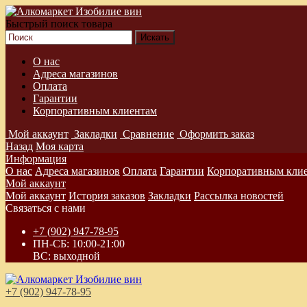
Быстрый поиск товара
О нас
Адреса магазинов
Оплата
Гарантии
Корпоративным клиентам
Мой аккаунт
Закладки
Сравнение
Оформить заказ
Назад
Моя карта
Информация
О нас
Адреса магазинов
Оплата
Гарантии
Корпоративным кли
Мой аккаунт
Мой аккаунт
История заказов
Закладки
Рассылка новостей
Связаться с нами
+7 (902) 947-78-95
ПН-СБ: 10:00-21:00
ВС: выходной
+7 (902) 947-78-95