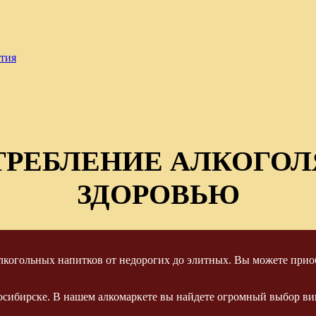
тия
ТРЕБЛЕНИЕ АЛКОГОЛ
ЗДОРОВЬЮ
когольных напитков от недорогих до элитных. Вы можете приоб
осибирске. В нашем алкомаркете вы найдете огромный выбор вин