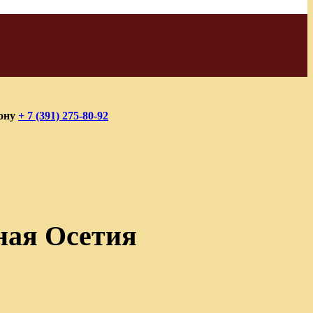
фону
+ 7 (391) 275-80-92
жная Осетия