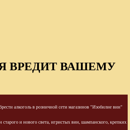
Я ВРЕДИТ ВАШЕМУ
рести алкоголь в розничной сети магазинов "Изобилие вин"
 старого и нового света, игристых вин, шампанского, крепких