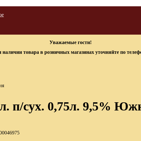
ое
Уважаемые гости!
 наличии товара в розничных магазинах уточняйте по теле
ия
л. п/сух. 0,75л. 9,5% Ю
-00046975