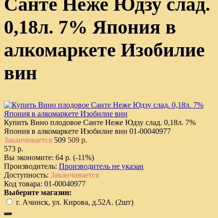
Санте Неже Юдзу слад.
0,18л. 7% Япония в
алкомаркете Изобилие
вин
Купить Вино плодовое Санте Неже Юдзу слад. 0,18л. 7%
Япония в алкомаркете Изобилие вин
01-00040977
Заканчивается
509
509 р.
573 р.
Вы экономите:
64 р. (-11%)
Производитель:
Производитель не указан
Доступность:
Заканчивается
Код товара:
01-00040977
Выберите магазин:
г. Ачинск, ул. Кирова, д.52А. (2шт)