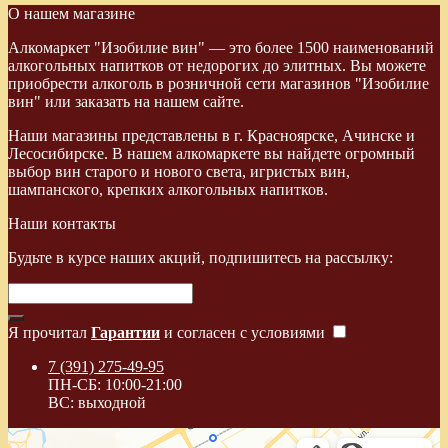
О нашем магазине
Алкомаркет "Изобилие вин" — это более 1500 наименований
алкогольных напитков от недорогих до элитных. Вы можете
приобрести алкоголь в розничной сети магазинов "Изобилие
вин" или заказать на нашем сайте.
Наши магазины представлены в г. Красноярске, Ачинске и
Лесосибирске. В нашем алкомаркете вы найдете огромный
выбор вин старого и нового света, игристых вин,
шампанского, крепких алкогольных напитков.
Наши контакты
Будьте в курсе наших акций, подпишитесь на рассылку:
Я прочитал
Гарантии
и согласен с условиями
7 (391) 275-49-95
ПН-СБ: 10:00-21:00
ВС: выходной