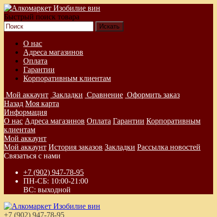
Быстрый поиск товара
О нас
Адреса магазинов
Оплата
Гарантии
Корпоративным клиентам
Мой аккаунт
Закладки
Сравнение
Оформить заказ
Назад
Моя карта
Информация
О нас
Адреса магазинов
Оплата
Гарантии
Корпоративным
клиентам
Мой аккаунт
Мой аккаунт
История заказов
Закладки
Рассылка новостей
Связаться с нами
+7 (902) 947-78-95
ПН-СБ: 10:00-21:00
ВС: выходной
+7 (902) 947-78-95