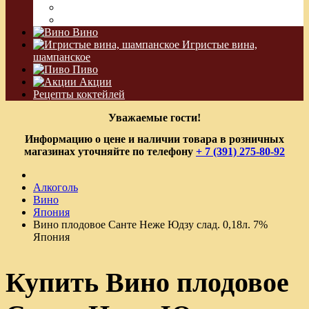
Водка Виноградная
Бальзам
Вино
Игристые вина,
шампанское
Пиво
Акции
Рецепты коктейлей
Уважаемые гости!
Информацию о цене и наличии товара в розничных
магазинах уточняйте по телефону
+ 7 (391) 275-80-92
Алкоголь
Вино
Япония
Вино плодовое Санте Неже Юдзу слад. 0,18л. 7%
Япония
Купить Вино плодовое