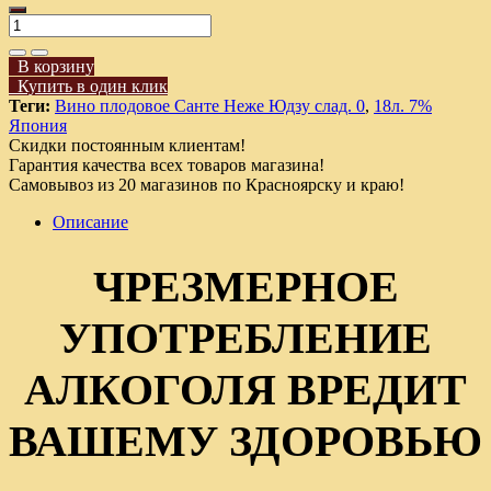
В корзину
Купить в один клик
Теги:
Вино плодовое Санте Неже Юдзу слад. 0
,
18л. 7%
Япония
Скидки постоянным клиентам!
Гарантия качества всех товаров магазина!
Самовывоз из 20 магазинов по Красноярску и краю!
Описание
ЧРЕЗМЕРНОЕ
УПОТРЕБЛЕНИЕ
АЛКОГОЛЯ ВРЕДИТ
ВАШЕМУ ЗДОРОВЬЮ