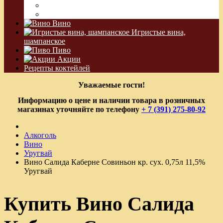
Водка Виноградная
Бальзам
Вино
Игристые вина,
шампанское
Пиво
Акции
Рецепты коктейлей
Уважаемые гости!
Информацию о цене и наличии товара в розничных
магазинах уточняйте по телефону
+ 7 (391) 275-80-92
Алкоголь
Вино
Уругвай
Вино Салида Каберне Совиньон кр. сух. 0,75л 11,5%
Уругвай
Купить Вино Салида