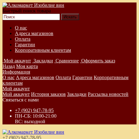
Быстрый поиск товара
О нас
Адреса магазинов
Оплата
Гарантии
Корпоративным клиентам
Мой аккаунт
Закладки
Сравнение
Оформить заказ
Назад
Моя карта
Информация
О нас
Адреса магазинов
Оплата
Гарантии
Корпоративным
клиентам
Мой аккаунт
Мой аккаунт
История заказов
Закладки
Рассылка новостей
Связаться с нами
+7 (902) 947-78-95
ПН-СБ: 10:00-21:00
ВС: выходной
+7 (902) 947-78-95