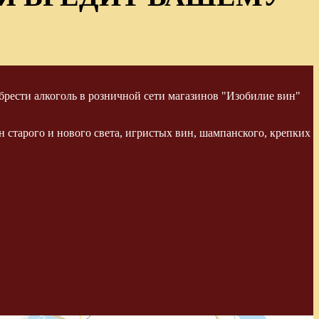
рести алкоголь в розничной сети магазинов "Изобилие вин"
 старого и нового света, игристых вин, шампанского, крепких