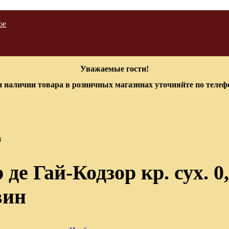
ое
Уважаемые гости!
 наличии товара в розничных магазинах уточняйте по теле
я
е Гай-Кодзор кр. сух. 0
вин