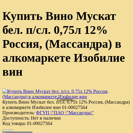
Купить Вино Мускат
бел. п/сл. 0,75л 12%
Россия, (Массандра) в
алкомаркете Изобилие
вин
Loading...
Купить Вино Мускат бел. п/сл. 0,75л 12% Россия, (Массандра)
в алкомаркете Изобилие вин
01-00027564
Производитель:
ФГУП \"ПАО \"Массандра\"
Доступность:
Нет в наличии
Код товара:
01-00027564