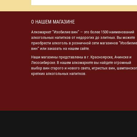
О НАШЕМ МАГАЗИНЕ
Алкомаркет "Изобилие вин" — это более 1500 наименований
алкогольных напитков от недорогих до элитных. Вы можете
приобрести алкоголь в розничной сети магазинов "Изобилие
вин" или заказать на нашем сайте.
Наши магазины представлены в г. Красноярске, Ачинске и
Лесосибирске. В нашем алкомаркете вы найдете огромный
выбор вин старого и нового света, игристых вин, шампанског
крепких алкогольных напитков.