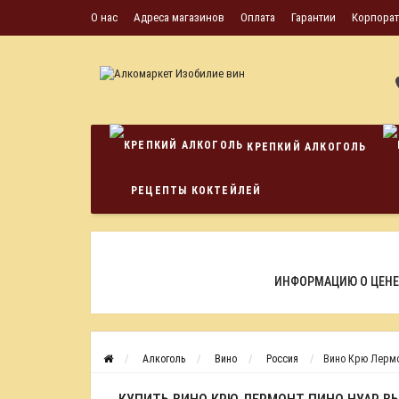
О нас
Адреса магазинов
Оплата
Гарантии
Корпора
КРЕПКИЙ АЛКОГОЛЬ
РЕЦЕПТЫ КОКТЕЙЛЕЙ
ИНФОРМАЦИЮ О ЦЕНЕ
Алкоголь
Вино
Россия
Вино Крю Лермон