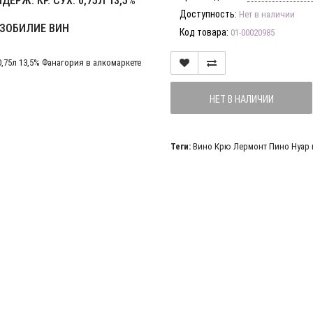
РЖ. КР. СУХ. 0,75Л 13,5%
Доступность:
Нет в наличии
ИЗОБИЛИЕ ВИН
Код товара:
01-00020985
НЕТ В НАЛИЧИИ
Теги:
Вино Крю Лермонт Пино Нуар в