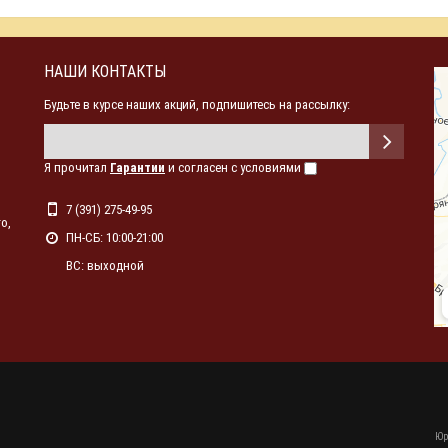
НАШИ КОНТАКТЫ
Будьте в курсе наших акций, подпишитесь на рассылку:
Я прочитал
Гарантии
и согласен с условиями
7 (391) 275-49-95
о,
ПН-СБ: 10:00-21:00
ВС: выходной
Юр