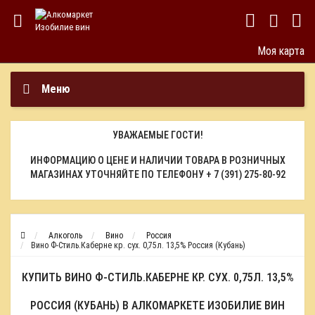
Моя карта
Меню
УВАЖАЕМЫЕ ГОСТИ!
ИНФОРМАЦИЮ О ЦЕНЕ И НАЛИЧИИ ТОВАРА В РОЗНИЧНЫХ
МАГАЗИНАХ УТОЧНЯЙТЕ ПО ТЕЛЕФОНУ
+ 7 (391) 275-80-92
Алкоголь
Вино
Россия
Вино Ф-Стиль.Каберне кр. сух. 0,75л. 13,5% Россия (Кубань)
КУПИТЬ ВИНО Ф-СТИЛЬ.КАБЕРНЕ КР. СУХ. 0,75Л. 13,5%
РОССИЯ (КУБАНЬ) В АЛКОМАРКЕТЕ ИЗОБИЛИЕ ВИН