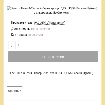
Производитель:
ОАО АПФ \"Фанагория\"
Доступность:
Нет в наличии
Код товара:
01-00022261
НЕТ В НАЛИЧИИ
Теги:
Вино Ф-Стиль.Каберне кр. сух. 0
,
75л. 13
,
5% Россия (Кубань)
Описание