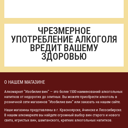
ЧРЕЗМЕРНОЕ
УПОТРЕБЛЕНИЕ АЛКОГОЛЯ
ВРЕДИТ ВАШЕМУ
ЗДОРОВЬЮ
О НАШЕМ МАГАЗИНЕ
Алкомаркет "Изобилие вин" — это более 1500 наименований алкогольных
напитков от недорогих до элитных. Вы можете приобрести алкоголь в
розничной сети магазинов "Изобилие вин" или заказать на нашем сайте.
Наши магазины представлены в г. Красноярске, Ачинске и Лесосибирске.
В нашем алкомаркете вы найдете огромный выбор вин старого и нового
света, игристых вин, шампанского, крепких алкогольных напитков.