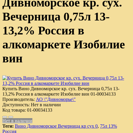
Дивноморское кр. сух.
Вечерница 0,75л 13-
13,2% Россия в
алкомаркете Изобилие
вин
Купить Вино Дивноморское кр. сух. Вечерница 0,75л 13-
13,2% Россия в алкомаркете Изобилие вин
01-00034133
Производитель:
АО \"Дивноморье\"
Доступность:
Нет в наличии
Код товара:
01-00034133
Нет в наличии
Теги:
Вино Дивноморское Вечерница кр сух 0
,
75л 13%
Россия