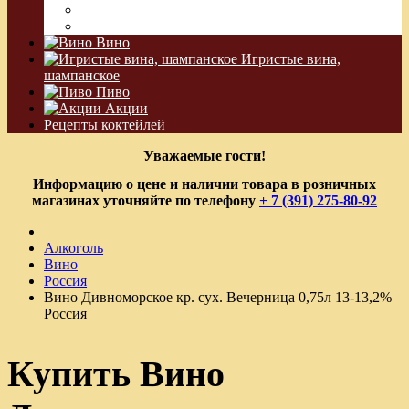
Водка Виноградная
Бальзам
Вино
Игристые вина,
шампанское
Пиво
Акции
Рецепты коктейлей
Уважаемые гости!
Информацию о цене и наличии товара в розничных
магазинах уточняйте по телефону
+ 7 (391) 275-80-92
Алкоголь
Вино
Россия
Вино Дивноморское кр. сух. Вечерница 0,75л 13-13,2%
Россия
Купить Вино