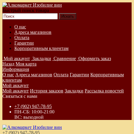
Быстрый поиск товара
О нас
Адреса магазинов
Оплата
Гарантии
Корпоративным клиентам
Мой аккаунт
Закладки
Сравнение
Оформить заказ
Назад
Моя карта
Информация
О нас
Адреса магазинов
Оплата
Гарантии
Корпоративным
клиентам
Мой аккаунт
Мой аккаунт
История заказов
Закладки
Рассылка новостей
Связаться с нами
+7 (902) 947-78-95
ПН-СБ: 10:00-21:00
ВС: выходной
+7 (902) 947-78-95