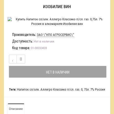
ИЗОБИЛИЕ ВИН
Производитель:
ЗАО \"НПО АГРОСЕРВИС\"
Доступность:
Нет в наличии
Код товара:
01-00033433
НЕТ В НАЛИЧИИ
Теги:
Напиток сл/алк. Аллегро Классико п/сл. газ. 0
,
75л. 7% Россия
Описание