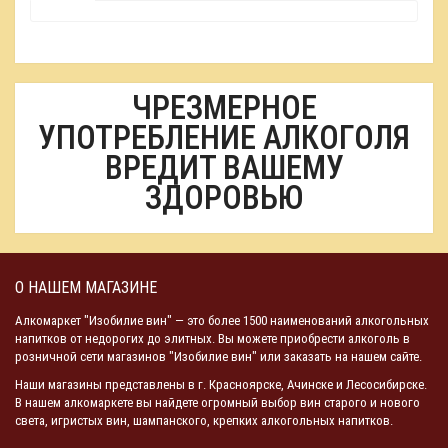
ЧРЕЗМЕРНОЕ
УПОТРЕБЛЕНИЕ АЛКОГОЛЯ
ВРЕДИТ ВАШЕМУ
ЗДОРОВЬЮ
О НАШЕМ МАГАЗИНЕ
Алкомаркет "Изобилие вин" — это более 1500 наименований алкогольных
напитков от недорогих до элитных. Вы можете приобрести алкоголь в
розничной сети магазинов "Изобилие вин" или заказать на нашем сайте.
Наши магазины представлены в г. Красноярске, Ачинске и Лесосибирске.
В нашем алкомаркете вы найдете огромный выбор вин старого и нового
света, игристых вин, шампанского, крепких алкогольных напитков.