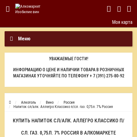
Моя карта
Меню
УВАЖАЕМЫЕ ГОСТИ!
ИНФОРМАЦИЮ О ЦЕНЕ И НАЛИЧИИ ТОВАРА В РОЗНИЧНЫХ
МАГАЗИНАХ УТОЧНЯЙТЕ ПО ТЕЛЕФОНУ
+ 7 (391) 275-80-92
Алкоголь
Вино
Россия
Напиток сл/алк. Аллегро Классико п/сл. газ. 0,75л. 7% Россия
КУПИТЬ НАПИТОК СЛ/АЛК. АЛЛЕГРО КЛАССИКО П/
СЛ. ГАЗ. 0,75Л. 7% РОССИЯ В АЛКОМАРКЕТЕ