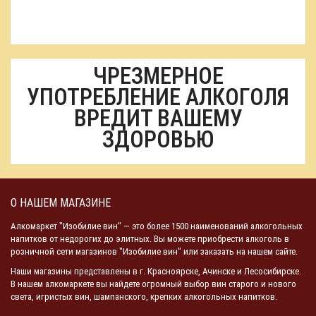
ЧРЕЗМЕРНОЕ
УПОТРЕБЛЕНИЕ АЛКОГОЛЯ
ВРЕДИТ ВАШЕМУ
ЗДОРОВЬЮ
О НАШЕМ МАГАЗИНЕ
Алкомаркет "Изобилие вин" — это более 1500 наименований алкогольных
напитков от недорогих до элитных. Вы можете приобрести алкоголь в
розничной сети магазинов "Изобилие вин" или заказать на нашем сайте.
Наши магазины представлены в г. Красноярске, Ачинске и Лесосибирске.
В нашем алкомаркете вы найдете огромный выбор вин старого и нового
света, игристых вин, шампанского, крепких алкогольных напитков.