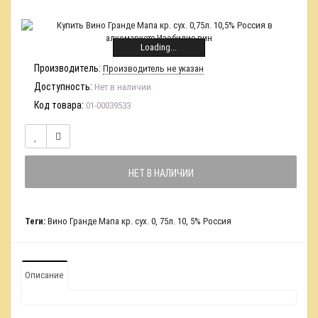
Loading...
Производитель:
Производитель не указан
Доступность:
Нет в наличии
Код товара:
01-00039533
НЕТ В НАЛИЧИИ
Теги:
Вино Гранде Мапа кр. сух. 0
,
75л. 10
,
5% Россия
Описание