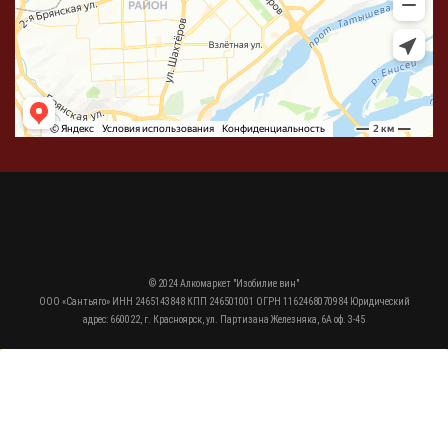
© 2024 Алкомаркет "Изобилие вин"
ООО «Сантьяго» ИНН 2465143848 КПП 246501001 ОГРН 1162468070984 Юридический
адрес: 660022, г. Красноярск, ул. Партизана Железняка, 6А оф. 3-45