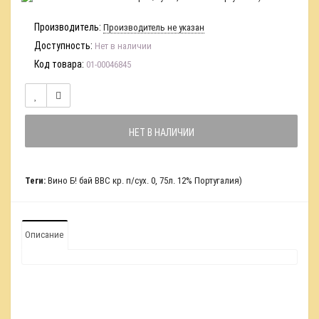
Производитель:
Производитель не указан
Доступность:
Нет в наличии
Код товара:
01-00046845
НЕТ В НАЛИЧИИ
Теги:
Вино Б! бай ВВС кр. п/сух. 0
,
75л. 12% Португалия)
Описание