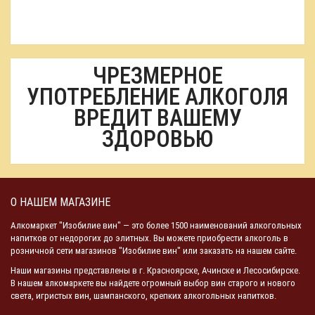
ЧРЕЗМЕРНОЕ
УПОТРЕБЛЕНИЕ АЛКОГОЛЯ
ВРЕДИТ ВАШЕМУ
ЗДОРОВЬЮ
О НАШЕМ МАГАЗИНЕ
Алкомаркет "Изобилие вин" — это более 1500 наименований алкогольных
напитков от недорогих до элитных. Вы можете приобрести алкоголь в
розничной сети магазинов "Изобилие вин" или заказать на нашем сайте.
Наши магазины представлены в г. Красноярске, Ачинске и Лесосибирске.
В нашем алкомаркете вы найдете огромный выбор вин старого и нового
света, игристых вин, шампанского, крепких алкогольных напитков.