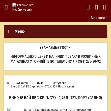
Моя карта
Меню
УВАЖАЕМЫЕ ГОСТИ!
ИНФОРМАЦИЮ О ЦЕНЕ И НАЛИЧИИ ТОВАРА В РОЗНИЧНЫХ
МАГАЗИНАХ УТОЧНЯЙТЕ ПО ТЕЛЕФОНУ
+ 7 (391) 275-80-92
Алкоголь
Вино
Португалия
Вино Б! бай ВВС кр. п/сух. 0,75л. 12% Португалия)
ВИНО Б! БАЙ ВВС КР. П/СУХ. 0,75Л. 12% ПОРТУГАЛИЯ)