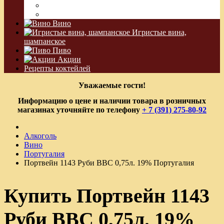
Водка Виноградная
Бальзам
Вино
Игристые вина,
шампанское
Пиво
Акции
Рецепты коктейлей
Уважаемые гости!
Информацию о цене и наличии товара в розничных
магазинах уточняйте по телефону
+ 7 (391) 275-80-92
Алкоголь
Вино
Португалия
Портвейн 1143 Руби ВВС 0,75л. 19% Португалия
Купить Портвейн 1143
Руби ВВС 0,75л. 19%