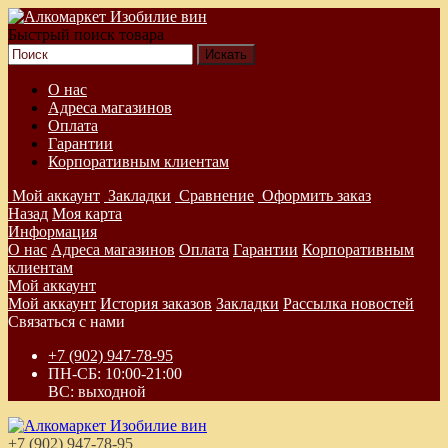
Быстрый поиск товара
О нас
Адреса магазинов
Оплата
Гарантии
Корпоративным клиентам
Мой аккаунт
Закладки
Сравнение
Оформить заказ
Назад
Моя карта
Информация
О нас
Адреса магазинов
Оплата
Гарантии
Корпоративным
клиентам
Мой аккаунт
Мой аккаунт
История заказов
Закладки
Рассылка новостей
Связаться с нами
+7 (902) 947-78-95
ПН-СБ: 10:00-21:00
ВС: выходной
+7 (902) 947-78-95