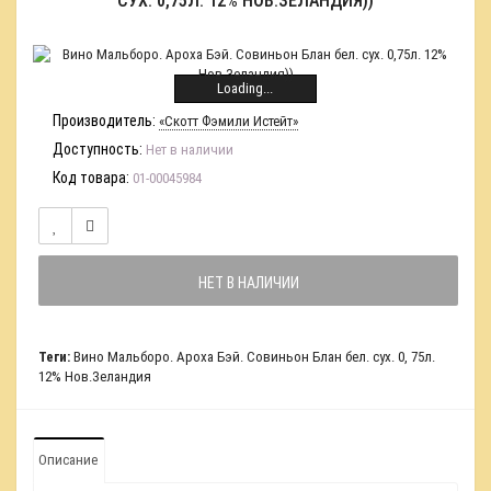
СУХ. 0,75Л. 12% НОВ.ЗЕЛАНДИЯ))
Loading...
Производитель:
«Скотт Фэмили Истейт»
Доступность:
Нет в наличии
Код товара:
01-00045984
НЕТ В НАЛИЧИИ
Теги:
Вино Мальборо. Ароха Бэй. Совиньон Блан бел. сух. 0
,
75л.
12% Нов.Зеландия
Описание