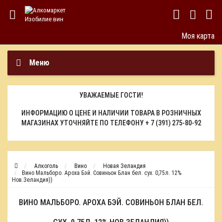
Моя карта
Меню
УВАЖАЕМЫЕ ГОСТИ!
ИНФОРМАЦИЮ О ЦЕНЕ И НАЛИЧИИ ТОВАРА В РОЗНИЧНЫХ
МАГАЗИНАХ УТОЧНЯЙТЕ ПО ТЕЛЕФОНУ
+ 7 (391) 275-80-92
Алкоголь
Вино
Новая Зеландия
Вино Мальборо. Ароха Бэй. Совиньон Блан бел. сух. 0,75л. 12%
Нов.Зеландия))
ВИНО МАЛЬБОРО. АРОХА БЭЙ. СОВИНЬОН БЛАН БЕЛ.