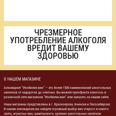
ЧРЕЗМЕРНОЕ
УПОТРЕБЛЕНИЕ АЛКОГОЛЯ
ВРЕДИТ ВАШЕМУ
ЗДОРОВЬЮ
О НАШЕМ МАГАЗИНЕ
Алкомаркет "Изобилие вин" — это более 1500 наименований алкогольных
напитков от недорогих до элитных. Вы можете приобрести алкоголь в
розничной сети магазинов "Изобилие вин" или заказать на нашем сайте.
Наши магазины представлены в г. Красноярске, Ачинске и Лесосибирске.
В нашем алкомаркете вы найдете огромный выбор вин старого и нового
света, игристых вин, шампанского, крепких алкогольных напитков.