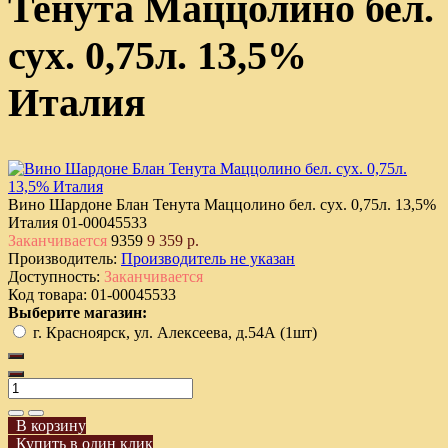
Тенута Маццолино бел.
сух. 0,75л. 13,5%
Италия
Вино Шардоне Блан Тенута Маццолино бел. сух. 0,75л. 13,5%
Италия
01-00045533
Заканчивается
9359
9 359 р.
Производитель:
Производитель не указан
Доступность:
Заканчивается
Код товара:
01-00045533
Выберите магазин:
г. Красноярск, ул. Алексеева, д.54А (1шт)
В корзину
Купить в один клик