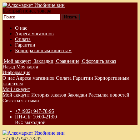
Быстрый поиск товара
О нас
Адреса магазинов
Оплата
Гарантии
Корпоративным клиентам
Мой аккаунт
Закладки
Сравнение
Оформить заказ
Назад
Моя карта
Информация
О нас
Адреса магазинов
Оплата
Гарантии
Корпоративным
клиентам
Мой аккаунт
Мой аккаунт
История заказов
Закладки
Рассылка новостей
Связаться с нами
+7 (902) 947-78-95
ПН-СБ: 10:00-21:00
ВС: выходной
+7 (902) 947-78-95