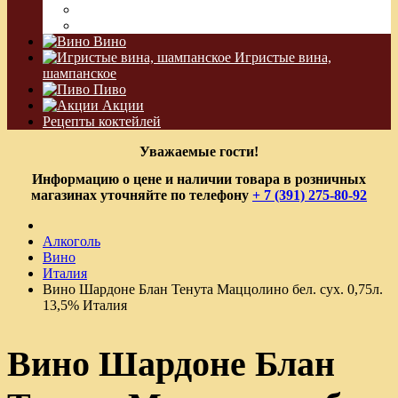
Водка Виноградная
Бальзам
Вино
Игристые вина,
шампанское
Пиво
Акции
Рецепты коктейлей
Уважаемые гости!
Информацию о цене и наличии товара в розничных
магазинах уточняйте по телефону
+ 7 (391) 275-80-92
Алкоголь
Вино
Италия
Вино Шардоне Блан Тенута Маццолино бел. сух. 0,75л.
13,5% Италия
Вино Шардоне Блан