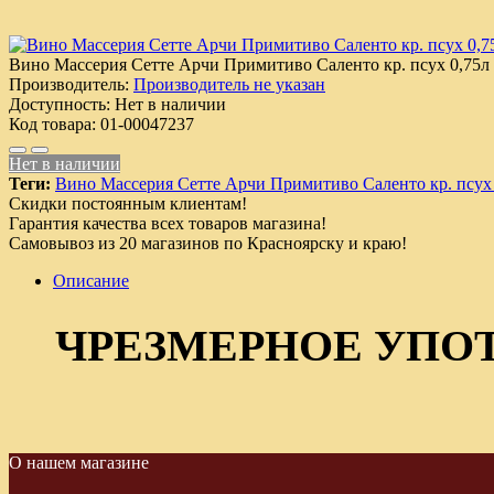
Вино Массерия Сетте Арчи Примитиво Саленто кр. псух 0,75л
Производитель:
Производитель не указан
Доступность:
Нет в наличии
Код товара:
01-00047237
Нет в наличии
Теги:
Вино Массерия Сетте Арчи Примитиво Саленто кр. псух
Скидки постоянным клиентам!
Гарантия качества всех товаров магазина!
Самовывоз из 20 магазинов по Красноярску и краю!
Описание
ЧРЕЗМЕРНОЕ УПО
О нашем магазине