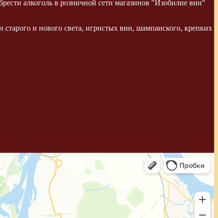
рести алкоголь в розничной сети магазинов "Изобилие вин"
 старого и нового света, игристых вин, шампанского, крепких