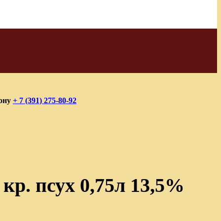
фону
+ 7 (391) 275-80-92
р. псух 0,75л 13,5%