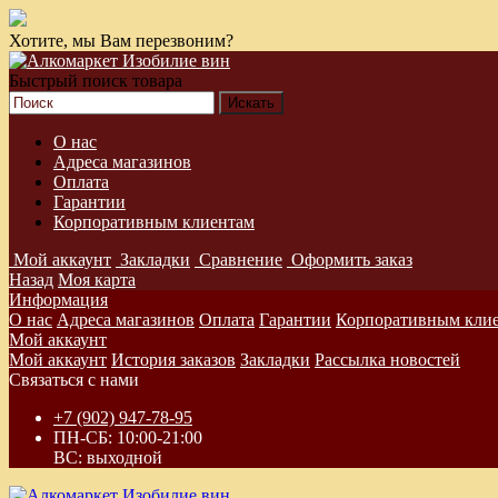
Хотите, мы Вам перезвоним?
Быстрый поиск товара
О нас
Адреса магазинов
Оплата
Гарантии
Корпоративным клиентам
Мой аккаунт
Закладки
Сравнение
Оформить заказ
Назад
Моя карта
Информация
О нас
Адреса магазинов
Оплата
Гарантии
Корпоративным кли
Мой аккаунт
Мой аккаунт
История заказов
Закладки
Рассылка новостей
Связаться с нами
+7 (902) 947-78-95
ПН-СБ: 10:00-21:00
ВС: выходной