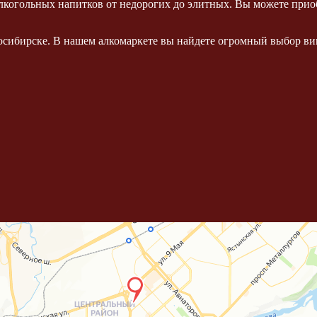
когольных напитков от недорогих до элитных. Вы можете приоб
осибирске. В нашем алкомаркете вы найдете огромный выбор вин