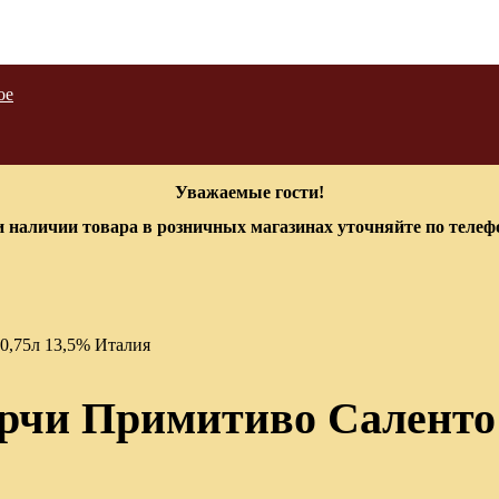
ое
Уважаемые гости!
 наличии товара в розничных магазинах уточняйте по теле
0,75л 13,5% Италия
рчи Примитиво Саленто к