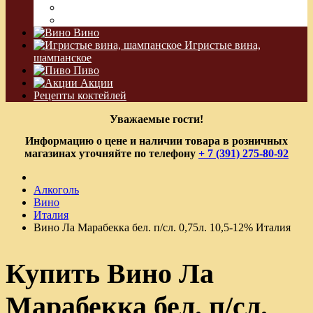
Водка Виноградная
Бальзам
Вино
Игристые вина,
шампанское
Пиво
Акции
Рецепты коктейлей
Уважаемые гости!
Информацию о цене и наличии товара в розничных
магазинах уточняйте по телефону
+ 7 (391) 275-80-92
Алкоголь
Вино
Италия
Вино Ла Марабекка бел. п/сл. 0,75л. 10,5-12% Италия
Купить Вино Ла
Марабекка бел. п/сл.