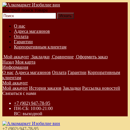
Быстрый поиск товара
О нас
Адреса магазинов
Оплата
Гарантии
Корпоративным клиентам
Мой аккаунт
Закладки
Сравнение
Оформить заказ
Назад
Моя карта
Информация
О нас
Адреса магазинов
Оплата
Гарантии
Корпоративным
клиентам
Мой аккаунт
Мой аккаунт
История заказов
Закладки
Рассылка новостей
Связаться с нами
+7 (902) 947-78-95
ПН-СБ: 10:00-21:00
ВС: выходной
+7 (902) 947-78-95