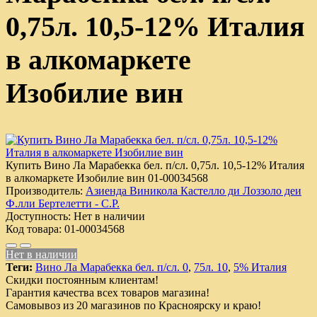
0,75л. 10,5-12% Италия
в алкомаркете
Изобилие вин
Купить Вино Ла Марабекка бел. п/сл. 0,75л. 10,5-12% Италия
в алкомаркете Изобилие вин
01-00034568
Производитель:
Азиенда Виникола Кастелло ди Лоззоло деи
Ф.лли Бертелетти - С.Р.
Доступность:
Нет в наличии
Код товара:
01-00034568
Нет в наличии
Теги:
Вино Ла Марабекка бел. п/сл. 0
,
75л. 10
,
5% Италия
Скидки постоянным клиентам!
Гарантия качества всех товаров магазина!
Самовывоз из 20 магазинов по Красноярску и краю!