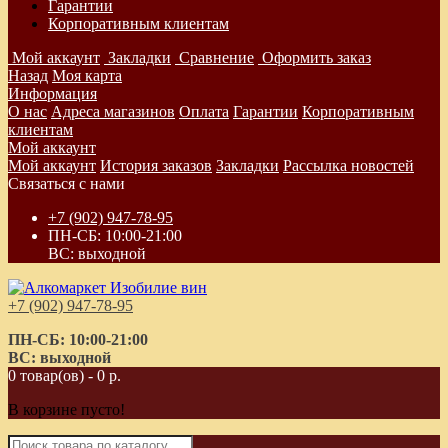
Гарантии
Корпоративным клиентам
Мой аккаунт
Закладки
Сравнение
Оформить заказ
Назад
Моя карта
Информация
О нас
Адреса магазинов
Оплата
Гарантии
Корпоративным
клиентам
Мой аккаунт
Мой аккаунт
История заказов
Закладки
Рассылка новостей
Связаться с нами
+7 (902) 947-78-95
ПН-СБ: 10:00-21:00
ВС: выходной
+7 (902) 947-78-95
ПН-СБ: 10:00-21:00
ВС: выходной
0 товар(ов) - 0 р.
В корзине пусто!