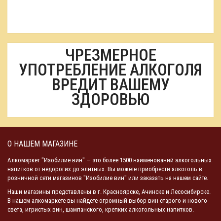
ЧРЕЗМЕРНОЕ
УПОТРЕБЛЕНИЕ АЛКОГОЛЯ
ВРЕДИТ ВАШЕМУ
ЗДОРОВЬЮ
О НАШЕМ МАГАЗИНЕ
Алкомаркет "Изобилие вин" — это более 1500 наименований алкогольных
напитков от недорогих до элитных. Вы можете приобрести алкоголь в
розничной сети магазинов "Изобилие вин" или заказать на нашем сайте.
Наши магазины представлены в г. Красноярске, Ачинске и Лесосибирске.
В нашем алкомаркете вы найдете огромный выбор вин старого и нового
света, игристых вин, шампанского, крепких алкогольных напитков.