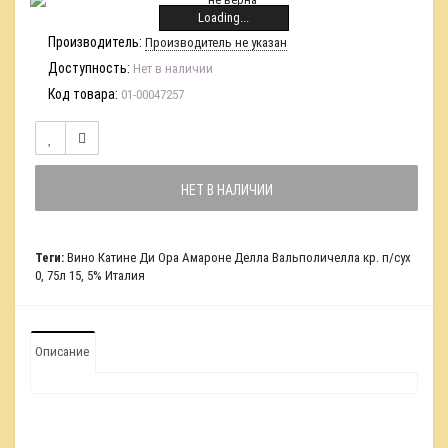
Loading...
Производитель:
Производитель не указан
Доступность:
Нет в наличии
Код товара:
01-00047257
НЕТ В НАЛИЧИИ
Теги:
Вино Катине Ди Ора Амароне Делла Вальполичелла кр. п/сух
0
,
75л 15
,
5% Италия
Описание