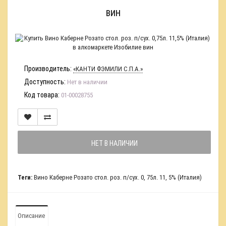
ВИН
Производитель:
«КАНТИ ФЭМИЛИ С.П.А.»
Доступность:
Нет в наличии
Код товара:
01-00028755
НЕТ В НАЛИЧИИ
Теги:
Вино Каберне Розато стол. роз. п/сух. 0
,
75л. 11
,
5% (Италия)
Описание