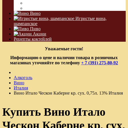
Водка Виноградная
Бальзам
Вино
Игристые вина,
шампанское
Пиво
Акции
Рецепты коктейлей
Уважаемые гости!
Информацию о цене и наличии товара в розничных
магазинах уточняйте по телефону
+ 7 (391) 275-80-92
Алкоголь
Вино
Италия
Вино Итало Ческон Каберне кр. сух. 0,75л. 13% Италия
Купить Вино Итало
Ческон Каберне кр. сух.