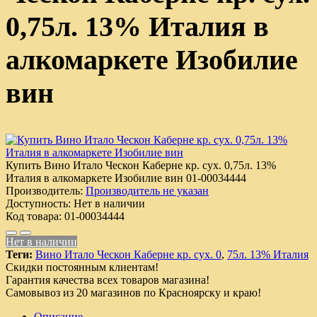
0,75л. 13% Италия в
алкомаркете Изобилие
вин
Купить Вино Итало Ческон Каберне кр. сух. 0,75л. 13%
Италия в алкомаркете Изобилие вин
01-00034444
Производитель:
Производитель не указан
Доступность:
Нет в наличии
Код товара:
01-00034444
Нет в наличии
Теги:
Вино Итало Ческон Каберне кр. сух. 0
,
75л. 13% Италия
Скидки постоянным клиентам!
Гарантия качества всех товаров магазина!
Самовывоз из 20 магазинов по Красноярску и краю!
Описание