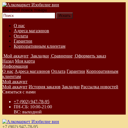
Быстрый поиск товара
О нас
Адреса магазинов
Оплата
Гарантии
Корпоративным клиентам
Мой аккаунт
Закладки
Сравнение
Оформить заказ
Назад
Моя карта
Информация
О нас
Адреса магазинов
Оплата
Гарантии
Корпоративным
клиентам
Мой аккаунт
Мой аккаунт
История заказов
Закладки
Рассылка новостей
Связаться с нами
+7 (902) 947-78-95
ПН-СБ: 10:00-21:00
ВС: выходной
+7 (902) 947-78-95