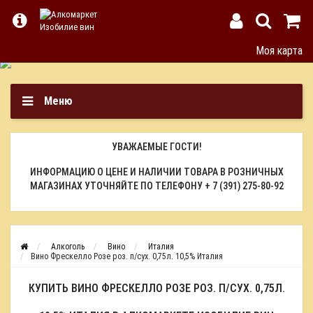
Моя карта
Меню
УВАЖАЕМЫЕ ГОСТИ!
ИНФОРМАЦИЮ О ЦЕНЕ И НАЛИЧИИ ТОВАРА В РОЗНИЧНЫХ
МАГАЗИНАХ УТОЧНЯЙТЕ ПО ТЕЛЕФОНУ
+ 7 (391) 275-80-92
Алкоголь
Вино
Италия
Вино Фрескелло Розе роз. п/сух. 0,75л. 10,5% Италия
КУПИТЬ ВИНО ФРЕСКЕЛЛО РОЗЕ РОЗ. П/СУХ. 0,75Л.