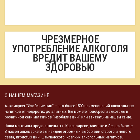
ЧРЕЗМЕРНОЕ
УПОТРЕБЛЕНИЕ АЛКОГОЛЯ
ВРЕДИТ ВАШЕМУ
ЗДОРОВЬЮ
О НАШЕМ МАГАЗИНЕ
Алкомаркет "Изобилие вин" — это более 1500 наименований алкогольных
напитков от недорогих до элитных. Вы можете приобрести алкоголь в
розничной сети магазинов "Изобилие вин" или заказать на нашем сайте.
Наши магазины представлены в г. Красноярске, Ачинске и Лесосибирске.
В нашем алкомаркете вы найдете огромный выбор вин старого и нового
света, игристых вин, шампанского, крепких алкогольных напитков.