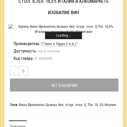
СТОЛ. 0,75Л. 10,5% ИТАЛИЯ В АЛКОМАРКЕТЕ
ИЗОБИЛИЕ ВИН
Loading...
Производитель:
\"Чело э Терра С.п.А.\"
Доступность:
Нет в наличии
Код товара:
01-00005059
НЕТ В НАЛИЧИИ
Теги:
Вино Фрескелло Бьянко бел. п/сух. стол. 0
,
75л. 10
,
5% Италия
Описание