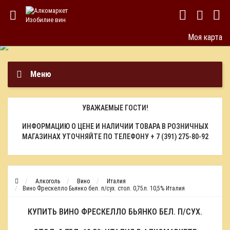
Моя карта
Меню
УВАЖАЕМЫЕ ГОСТИ!
ИНФОРМАЦИЮ О ЦЕНЕ И НАЛИЧИИ ТОВАРА В РОЗНИЧНЫХ
МАГАЗИНАХ УТОЧНЯЙТЕ ПО ТЕЛЕФОНУ
+ 7 (391) 275-80-92
Алкоголь
Вино
Италия
Вино Фрескелло Бьянко бел. п/сух. стол. 0,75л. 10,5% Италия
КУПИТЬ ВИНО ФРЕСКЕЛЛО БЬЯНКО БЕЛ. П/СУХ.