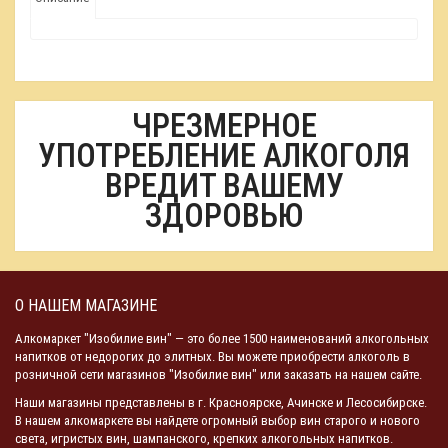
ЧРЕЗМЕРНОЕ
УПОТРЕБЛЕНИЕ АЛКОГОЛЯ
ВРЕДИТ ВАШЕМУ
ЗДОРОВЬЮ
О НАШЕМ МАГАЗИНЕ
Алкомаркет "Изобилие вин" — это более 1500 наименований алкогольных
напитков от недорогих до элитных. Вы можете приобрести алкоголь в
розничной сети магазинов "Изобилие вин" или заказать на нашем сайте.
Наши магазины представлены в г. Красноярске, Ачинске и Лесосибирске.
В нашем алкомаркете вы найдете огромный выбор вин старого и нового
света, игристых вин, шампанского, крепких алкогольных напитков.