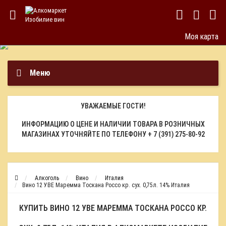
Моя карта
Меню
УВАЖАЕМЫЕ ГОСТИ!
ИНФОРМАЦИЮ О ЦЕНЕ И НАЛИЧИИ ТОВАРА В РОЗНИЧНЫХ
МАГАЗИНАХ УТОЧНЯЙТЕ ПО ТЕЛЕФОНУ
+ 7 (391) 275-80-92
Алкоголь
Вино
Италия
Вино 12 УВЕ Маремма Тоскана Россо кр. сух. 0,75л. 14% Италия
КУПИТЬ ВИНО 12 УВЕ МАРЕММА ТОСКАНА РОССО КР.