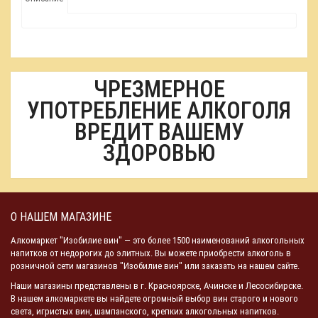
ЧРЕЗМЕРНОЕ
УПОТРЕБЛЕНИЕ АЛКОГОЛЯ
ВРЕДИТ ВАШЕМУ
ЗДОРОВЬЮ
О НАШЕМ МАГАЗИНЕ
Алкомаркет "Изобилие вин" — это более 1500 наименований алкогольных
напитков от недорогих до элитных. Вы можете приобрести алкоголь в
розничной сети магазинов "Изобилие вин" или заказать на нашем сайте.
Наши магазины представлены в г. Красноярске, Ачинске и Лесосибирске.
В нашем алкомаркете вы найдете огромный выбор вин старого и нового
света, игристых вин, шампанского, крепких алкогольных напитков.