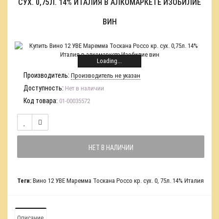
СУХ. 0,75Л. 14% ИТАЛИЯ В АЛКОМАРКЕТЕ ИЗОБИЛИЕ
ВИН
Loading...
Производитель:
Производитель не указан
Доступность:
Нет в наличии
Код товара:
01-00035572
НЕТ В НАЛИЧИИ
Теги:
Вино 12 УВЕ Маремма Тоскана Россо кр. сух. 0
,
75л. 14% Италия
Описание