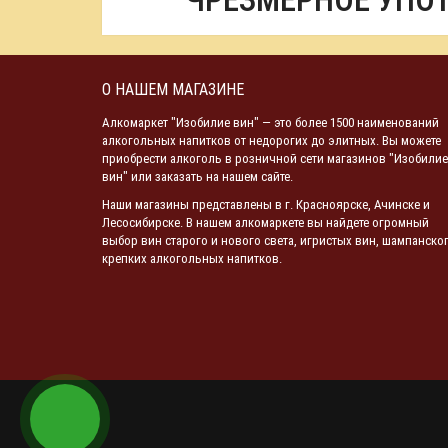
ЧРЕЗМЕРНОЕ УПО
О НАШЕМ МАГАЗИНЕ
Алкомаркет "Изобилие вин" — это более 1500 наименований
алкогольных напитков от недорогих до элитных. Вы можете
приобрести алкоголь в розничной сети магазинов "Изобилие
вин" или заказать на нашем сайте.
Наши магазины представлены в г. Красноярске, Ачинске и
Лесосибирске. В нашем алкомаркете вы найдете огромный
выбор вин старого и нового света, игристых вин, шампанског
крепких алкогольных напитков.