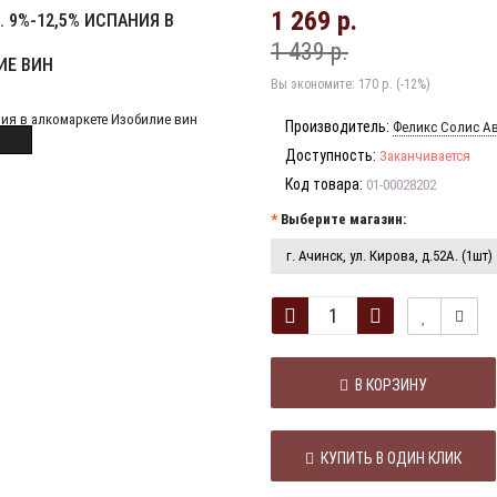
1 269 р.
. 9%-12,5% ИСПАНИЯ В
1 439 р.
ИЕ ВИН
Вы экономите:
170 р. (-12%)
Производитель:
Феликс Солис А
Доступность:
Заканчивается
Код товара:
01-00028202
Выберите магазин:
г. Ачинск, ул. Кирова, д.52А. (1шт)
В КОРЗИНУ
КУПИТЬ В ОДИН КЛИК