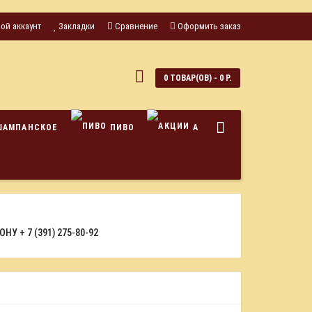
ой аккаунт
Закладки
Сравнение
Оформить заказ
0
0 ТОВАР(ОВ) - 0 Р.
ШАМПАНСКОЕ
ПИВО
АКЦИИ
ФОНУ
+ 7 (391) 275-80-92