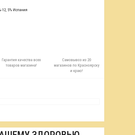
%-12
,
5% Испания
Гарантия качества всех
Самовывоз из 20
товаров магазина!
магазинов по Красноярску
и краю!