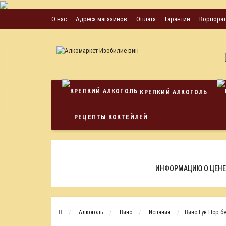
О нас
Адреса магазинов
Оплата
Гарантии
Корпора
КРЕПКИЙ АЛКОГОЛЬ
РЕЦЕПТЫ КОКТЕЙЛЕЙ
ИНФОРМАЦИЮ О ЦЕНЕ
Алкоголь
Вино
Испания
Вино Гув Нор бе