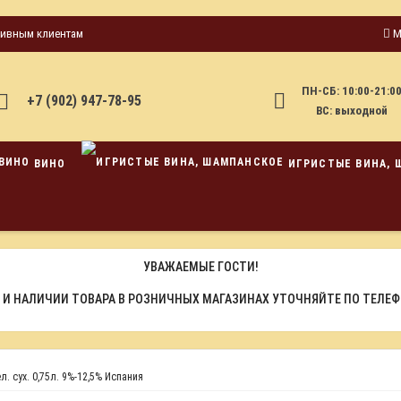
тивным клиентам
М
ПН-СБ: 10:00-21:0
+7 (902) 947-78-95
ВС: выходной
ВИНО
ИГРИСТЫЕ ВИНА, 
УВАЖАЕМЫЕ ГОСТИ!
 И НАЛИЧИИ ТОВАРА В РОЗНИЧНЫХ МАГАЗИНАХ УТОЧНЯЙТЕ ПО ТЕЛЕ
л. сух. 0,75л. 9%-12,5% Испания