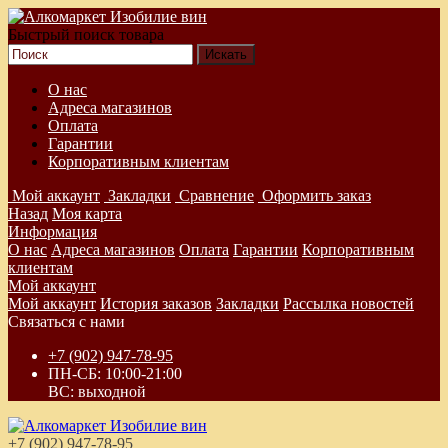
Быстрый поиск товара
О нас
Адреса магазинов
Оплата
Гарантии
Корпоративным клиентам
Мой аккаунт
Закладки
Сравнение
Оформить заказ
Назад
Моя карта
Информация
О нас
Адреса магазинов
Оплата
Гарантии
Корпоративным
клиентам
Мой аккаунт
Мой аккаунт
История заказов
Закладки
Рассылка новостей
Связаться с нами
+7 (902) 947-78-95
ПН-СБ: 10:00-21:00
ВС: выходной
+7 (902) 947-78-95