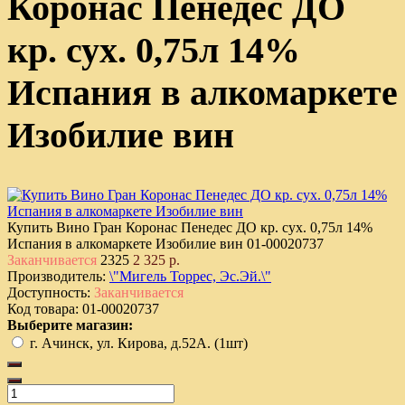
Коронас Пенедес ДО
кр. сух. 0,75л 14%
Испания в алкомаркете
Изобилие вин
Купить Вино Гран Коронас Пенедес ДО кр. сух. 0,75л 14%
Испания в алкомаркете Изобилие вин
01-00020737
Заканчивается
2325
2 325 р.
Производитель:
\"Мигель Торрес, Эс.Эй.\"
Доступность:
Заканчивается
Код товара:
01-00020737
Выберите магазин:
г. Ачинск, ул. Кирова, д.52А. (1шт)