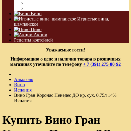
Водка Виноградная
Бальзам
Вино
Игристые вина,
шампанское
Пиво
Акции
Рецепты коктейлей
Уважаемые гости!
Информацию о цене и наличии товара в розничных
магазинах уточняйте по телефону
+ 7 (391) 275-80-92
Алкоголь
Вино
Испания
Вино Гран Коронас Пенедес ДО кр. сух. 0,75л 14%
Испания
Купить Вино Гран