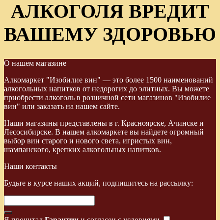
АЛКОГОЛЯ ВРЕДИТ
ВАШЕМУ ЗДОРОВЬЮ
О нашем магазине
Алкомаркет "Изобилие вин" — это более 1500 наименований
алкогольных напитков от недорогих до элитных. Вы можете
приобрести алкоголь в розничной сети магазинов "Изобилие
вин" или заказать на нашем сайте.
Наши магазины представлены в г. Красноярске, Ачинске и
Лесосибирске. В нашем алкомаркете вы найдете огромный
выбор вин старого и нового света, игристых вин,
шампанского, крепких алкогольных напитков.
Наши контакты
Будьте в курсе наших акций, подпишитесь на рассылку:
Я прочитал
Гарантии
и согласен с условиями