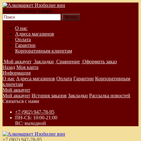
Быстрый поиск товара
О нас
Адреса магазинов
Оплата
Гарантии
Корпоративным клиентам
Мой аккаунт
Закладки
Сравнение
Оформить заказ
Назад
Моя карта
Информация
О нас
Адреса магазинов
Оплата
Гарантии
Корпоративным
клиентам
Мой аккаунт
Мой аккаунт
История заказов
Закладки
Рассылка новостей
Связаться с нами
+7 (902) 947-78-95
ПН-СБ: 10:00-21:00
ВС: выходной
+7 (902) 947-78-95