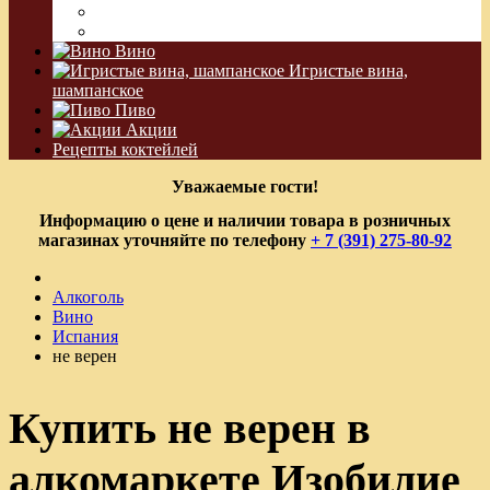
Водка Виноградная
Бальзам
Вино
Игристые вина,
шампанское
Пиво
Акции
Рецепты коктейлей
Уважаемые гости!
Информацию о цене и наличии товара в розничных
магазинах уточняйте по телефону
+ 7 (391) 275-80-92
Алкоголь
Вино
Испания
не верен
Купить не верен в
алкомаркете Изобилие