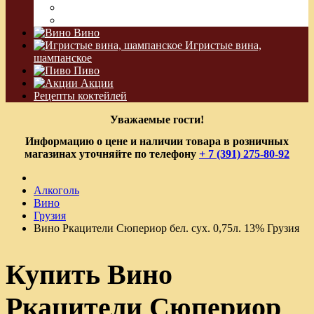
Водка Виноградная
Бальзам
Вино
Игристые вина,
шампанское
Пиво
Акции
Рецепты коктейлей
Уважаемые гости!
Информацию о цене и наличии товара в розничных
магазинах уточняйте по телефону
+ 7 (391) 275-80-92
Алкоголь
Вино
Грузия
Вино Ркацители Сюпериор бел. сух. 0,75л. 13% Грузия
Купить Вино
Ркацители Сюпериор