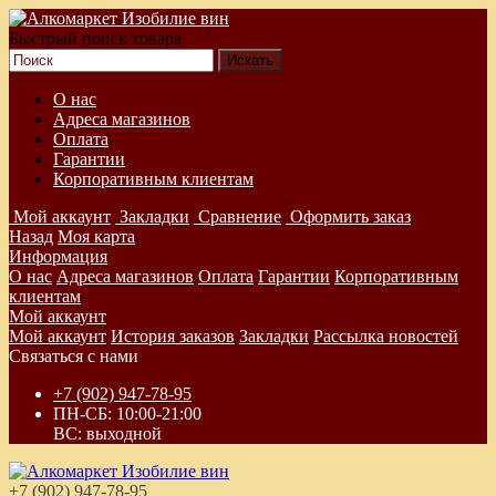
Быстрый поиск товара
О нас
Адреса магазинов
Оплата
Гарантии
Корпоративным клиентам
Мой аккаунт
Закладки
Сравнение
Оформить заказ
Назад
Моя карта
Информация
О нас
Адреса магазинов
Оплата
Гарантии
Корпоративным
клиентам
Мой аккаунт
Мой аккаунт
История заказов
Закладки
Рассылка новостей
Связаться с нами
+7 (902) 947-78-95
ПН-СБ: 10:00-21:00
ВС: выходной
+7 (902) 947-78-95