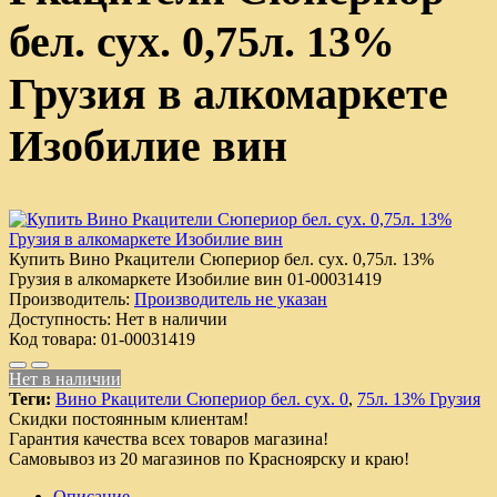
бел. сух. 0,75л. 13%
Грузия в алкомаркете
Изобилие вин
Купить Вино Ркацители Сюпериор бел. сух. 0,75л. 13%
Грузия в алкомаркете Изобилие вин
01-00031419
Производитель:
Производитель не указан
Доступность:
Нет в наличии
Код товара:
01-00031419
Нет в наличии
Теги:
Вино Ркацители Сюпериор бел. сух. 0
,
75л. 13% Грузия
Скидки постоянным клиентам!
Гарантия качества всех товаров магазина!
Самовывоз из 20 магазинов по Красноярску и краю!
Описание