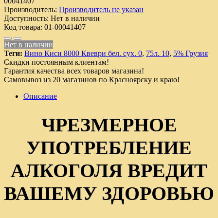
00041407
Производитель:
Производитель не указан
Доступность:
Нет в наличии
Код товара:
01-00041407
Нет в наличии
Теги:
Вино Киси 8000 Квеври бел. сух. 0
,
75л. 10
,
5% Грузия
Скидки постоянным клиентам!
Гарантия качества всех товаров магазина!
Самовывоз из 20 магазинов по Красноярску и краю!
Описание
ЧРЕЗМЕРНОЕ
УПОТРЕБЛЕНИЕ
АЛКОГОЛЯ ВРЕДИТ
ВАШЕМУ ЗДОРОВЬЮ