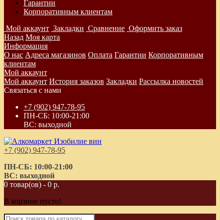
Гарантии
Корпоративным клиентам
Мой аккаунт
Закладки
Сравнение
Оформить заказ
Назад
Моя карта
Информация
О нас
Адреса магазинов
Оплата
Гарантии
Корпоративным
клиентам
Мой аккаунт
Мой аккаунт
История заказов
Закладки
Рассылка новостей
Связаться с нами
+7 (902) 947-78-95
ПН-СБ: 10:00-21:00
ВС: выходной
+7 (902) 947-78-95
ПН-СБ: 10:00-21:00
ВС: выходной
0 товар(ов) - 0 р.
В корзине пусто!