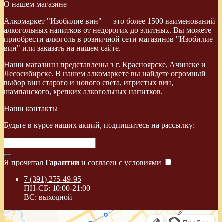
О нашем магазине
Алкомаркет "Изобилие вин" — это более 1500 наименований
алкогольных напитков от недорогих до элитных. Вы можете
приобрести алкоголь в розничной сети магазинов "Изобилие
вин" или заказать на нашем сайте.
Наши магазины представлены в г. Красноярске, Ачинске и
Лесосибирске. В нашем алкомаркете вы найдете огромный
выбор вин старого и нового света, игристых вин,
шампанского, крепких алкогольных напитков.
Наши контакты
Будьте в курсе наших акций, подпишитесь на рассылку:
Я прочитал
Гарантии
и согласен с условиями
7 (391) 275-49-95
ПН-СБ: 10:00-21:00
ВС: выходной