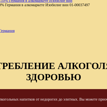
0% Германия в алкомаркете Изобилие вин
01-00037497
Германия
ТРЕБЛЕНИЕ АЛКОГОЛ
ЗДОРОВЬЮ
когольных напитков от недорогих до элитных. Вы можете приоб