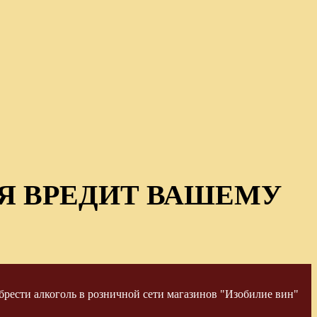
Я ВРЕДИТ ВАШЕМУ
рести алкоголь в розничной сети магазинов "Изобилие вин"