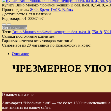
Купить Вино Молоко любимой женщины бел. п/сл. 0,75л. 8,5-1
Производитель:
Ж.Ф. Бремс ГмбХ, Вайнх
Доступность:
Нет в наличии
Код товара:
01-00037497
Нет в наличии
Теги:
Вино Молоко любимой женщины бел. п/сл. 0
,
75л. 8
,
5% 
Скидки постоянным клиентам!
Гарантия качества всех товаров магазина!
Самовывоз из 20 магазинов по Красноярску и краю!
Описание
ЧРЕЗМЕРНОЕ УПО
О нашем магазине
Алкомаркет "Изобилие вин" — это более 1500 наименований ал
или заказать на нашем сайте.