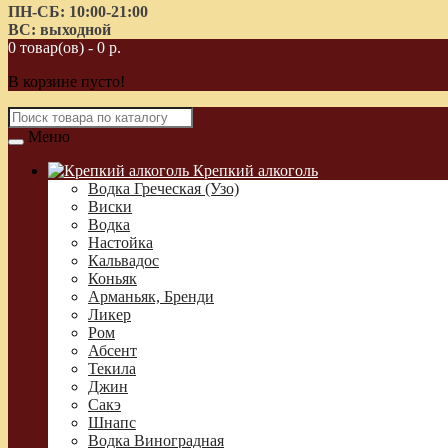
ПН-СБ: 10:00-21:00
ВС: выходной
0 товар(ов) - 0 р.
В корзине пусто!
Меню
Крепкий алкоголь
Водка Греческая (Узо)
Виски
Водка
Настойка
Кальвадос
Коньяк
Арманьяк, Бренди
Ликер
Ром
Абсент
Текила
Джин
Сакэ
Шнапс
Водка Виноградная