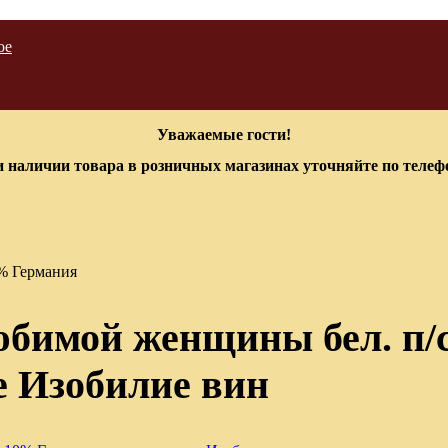
ое
Уважаемые гости!
 наличии товара в розничных магазинах уточняйте по теле
0% Германия
имой женщины бел. п/сл
е Изобилие вин