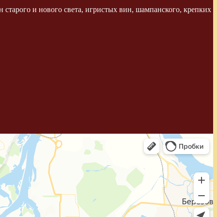
 старого и нового света, игристых вин, шампанского, крепких