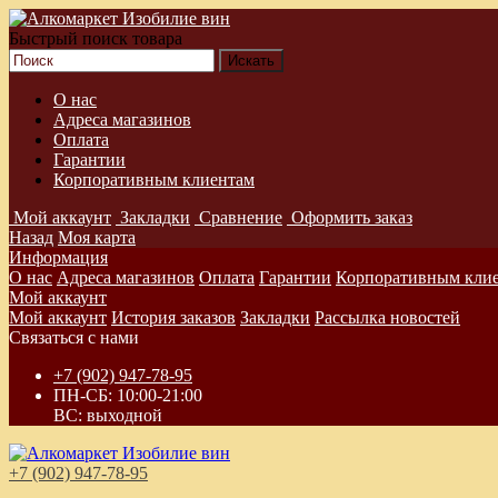
Быстрый поиск товара
О нас
Адреса магазинов
Оплата
Гарантии
Корпоративным клиентам
Мой аккаунт
Закладки
Сравнение
Оформить заказ
Назад
Моя карта
Информация
О нас
Адреса магазинов
Оплата
Гарантии
Корпоративным кли
Мой аккаунт
Мой аккаунт
История заказов
Закладки
Рассылка новостей
Связаться с нами
+7 (902) 947-78-95
ПН-СБ: 10:00-21:00
ВС: выходной
+7 (902) 947-78-95