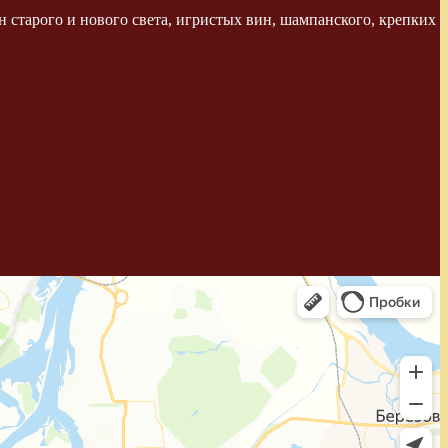
 старого и нового света, игристых вин, шампанского, крепких