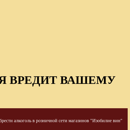
Я ВРЕДИТ ВАШЕМУ
рести алкоголь в розничной сети магазинов "Изобилие вин"