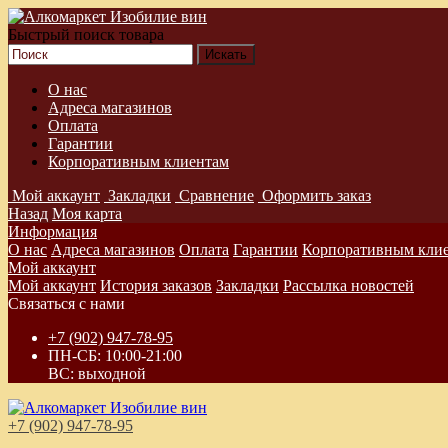
Быстрый поиск товара
О нас
Адреса магазинов
Оплата
Гарантии
Корпоративным клиентам
Мой аккаунт
Закладки
Сравнение
Оформить заказ
Назад
Моя карта
Информация
О нас
Адреса магазинов
Оплата
Гарантии
Корпоративным кли
Мой аккаунт
Мой аккаунт
История заказов
Закладки
Рассылка новостей
Связаться с нами
+7 (902) 947-78-95
ПН-СБ: 10:00-21:00
ВС: выходной
+7 (902) 947-78-95