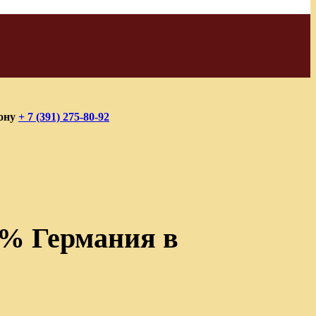
фону
+ 7 (391) 275-80-92
2% Германия в