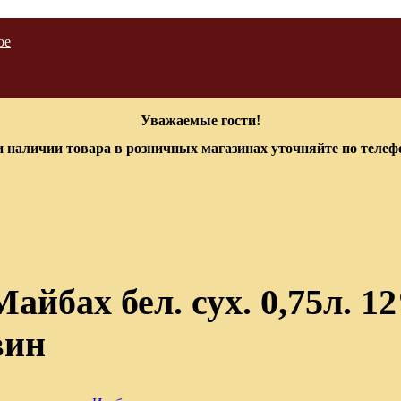
ое
Уважаемые гости!
 наличии товара в розничных магазинах уточняйте по теле
йбах бел. сух. 0,75л. 1
вин