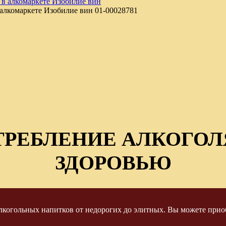
 алкомаркете Изобилие вин
01-00028781
ТРЕБЛЕНИЕ АЛКОГОЛ
ЗДОРОВЬЮ
когольных напитков от недорогих до элитных. Вы можете приоб