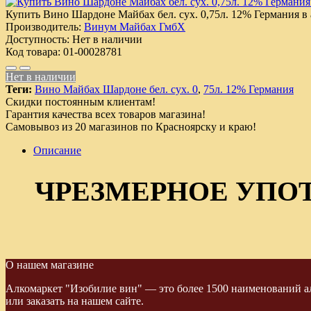
Купить Вино Шардоне Майбах бел. сух. 0,75л. 12% Германия в
Производитель:
Винум Майбах ГмбХ
Доступность:
Нет в наличии
Код товара:
01-00028781
Нет в наличии
Теги:
Вино Майбах Шардоне бел. сух. 0
,
75л. 12% Германия
Скидки постоянным клиентам!
Гарантия качества всех товаров магазина!
Самовывоз из 20 магазинов по Красноярску и краю!
Описание
ЧРЕЗМЕРНОЕ УПО
О нашем магазине
Алкомаркет "Изобилие вин" — это более 1500 наименований ал
или заказать на нашем сайте.