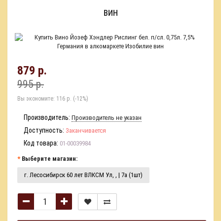
ВИН
879 р.
995 р.
Вы экономите:
116 р. (-12%)
Производитель:
Производитель не указан
Доступность:
Заканчивается
Код товара:
01-00039984
Выберите магазин:
г. Лесосибирск 60 лет ВЛКСМ Ул, , | 7а (1шт)