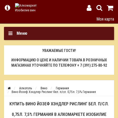
Моя карта
Меню
УВАЖАЕМЫЕ ГОСТИ!
ИНФОРМАЦИЮ О ЦЕНЕ И НАЛИЧИИ ТОВАРА В РОЗНИЧНЫХ
МАГАЗИНАХ УТОЧНЯЙТЕ ПО ТЕЛЕФОНУ
+ 7 (391) 275-80-92
Алкоголь
Вино
Германия
Вино Йозеф Хэндлер Рислинг бел. п/сл. 0,75л. 7,5% Германия
КУПИТЬ ВИНО ЙОЗЕФ ХЭНДЛЕР РИСЛИНГ БЕЛ. П/СЛ.
0,75Л. 7,5% ГЕРМАНИЯ В АЛКОМАРКЕТЕ ИЗОБИЛИЕ