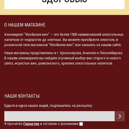
О НАШЕМ МАГАЗИНЕ
Алкомаркет "Изобилие вин" — это более 1500 наименований алкогольных
напитков от недорогих до элитных. Вы можете приобрести алкоголь в
розничной сети магазинов "Изобилие вин" или заказать на нашем сайте.
Наши магазины представлены в г. Красноярске, Ачинске и Лесосибирске.
В нашем алкомаркете вы найдете огромный выбор вин старого и нового
света, игристых вин, шампанского, крепких алкогольных напитков.
НАШИ КОНТАКТЫ
Будьте в курсе наших акций, подпишитесь на рассылку:
Я прочитал
Гарантии
и согласен с условиями