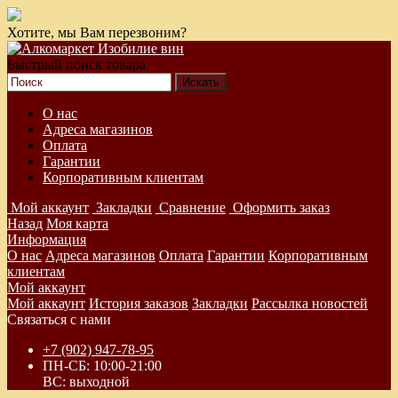
Хотите, мы Вам перезвоним?
Быстрый поиск товара
О нас
Адреса магазинов
Оплата
Гарантии
Корпоративным клиентам
Мой аккаунт
Закладки
Сравнение
Оформить заказ
Назад
Моя карта
Информация
О нас
Адреса магазинов
Оплата
Гарантии
Корпоративным
клиентам
Мой аккаунт
Мой аккаунт
История заказов
Закладки
Рассылка новостей
Связаться с нами
+7 (902) 947-78-95
ПН-СБ: 10:00-21:00
ВС: выходной