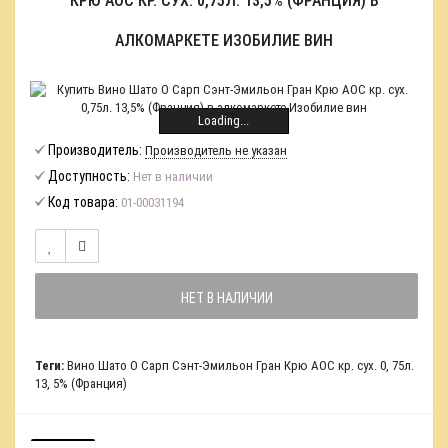
КРЮ АОС КР. СУХ. 0,75Л. 13,5% (ФРАНЦИЯ) В
АЛКОМАРКЕТЕ ИЗОБИЛИЕ ВИН
Loading...
Производитель:
Производитель не указан
Доступность:
Нет в наличии
Код товара:
01-00031194
НЕТ В НАЛИЧИИ
Теги:
Вино Шато О Сарп Сэнт-Эмильон Гран Крю АОС кр. сух. 0
,
75л.
13
,
5% (Франция)