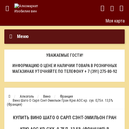
Моя карта
Меню
УВАЖАЕМЫЕ ГОСТИ!
ИНФОРМАЦИЮ О ЦЕНЕ И НАЛИЧИИ ТОВАРА В РОЗНИЧНЫХ
МАГАЗИНАХ УТОЧНЯЙТЕ ПО ТЕЛЕФОНУ
+ 7 (391) 275-80-92
Алкоголь
Вино
Франция
Вино Шато О Сарп Сэнт-Эмильон Гран Крю АОС кр. сух. 0,75л. 13,5%
(Франция)
КУПИТЬ ВИНО ШАТО О САРП СЭНТ-ЭМИЛЬОН ГРАН