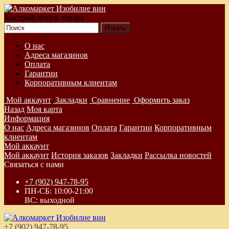
Быстрый поиск товара
О нас
Адреса магазинов
Оплата
Гарантии
Корпоративным клиентам
Мой аккаунт
Закладки
Сравнение
Оформить заказ
Назад
Моя карта
Информация
О нас
Адреса магазинов
Оплата
Гарантии
Корпоративным
клиентам
Мой аккаунт
Мой аккаунт
История заказов
Закладки
Рассылка новостей
Связаться с нами
+7 (902) 947-78-95
ПН-СБ: 10:00-21:00
ВС: выходной
+7 (902) 947-78-95