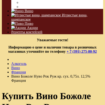
Водка Виноградная
Бальзам
Вино
Игристые вина,
шампанское
Пиво
Акции
Рецепты коктейлей
Уважаемые гости!
Информацию о цене и наличии товара в розничных
магазинах уточняйте по телефону
+ 7 (391) 275-80-92
Алкоголь
Вино
Франция
Вино Божоле Нуво Рок Руж кр. сух. 0,75л. 12,5%
Франция
Купить Вино Божоле