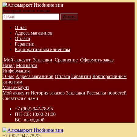
Быстрый поиск товара
О нас
Адреса магазинов
Оплата
Гарантии
Корпоративным клиентам
Мой аккаунт
Закладки
Сравнение
Оформить заказ
Назад
Моя карта
Информация
О нас
Адреса магазинов
Оплата
Гарантии
Корпоративным
клиентам
Мой аккаунт
Мой аккаунт
История заказов
Закладки
Рассылка новостей
Связаться с нами
+7 (902) 947-78-95
ПН-СБ: 10:00-21:00
ВС: выходной
+7 (902) 947-78-95