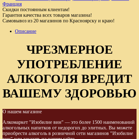
Франция
Скидки постоянным клиентам!
Гарантия качества всех товаров магазина!
Самовывоз из 20 магазинов по Красноярску и краю!
Описание
ЧРЕЗМЕРНОЕ
УПОТРЕБЛЕНИЕ
АЛКОГОЛЯ ВРЕДИТ
ВАШЕМУ ЗДОРОВЬЮ
О нашем магазине
Алкомаркет "Изобилие вин" — это более 1500 наименований
алкогольных напитков от недорогих до элитных. Вы можете
приобрести алкоголь в розничной сети магазинов "Изобилие
вин" или заказать на нашем сайте.