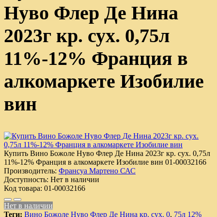
Нуво Флер Де Нина
2023г кр. сух. 0,75л
11%-12% Франция в
алкомаркете Изобилие
вин
Купить Вино Божоле Нуво Флер Де Нина 2023г кр. сух. 0,75л
11%-12% Франция в алкомаркете Изобилие вин
01-00032166
Производитель:
Франсуа Мартено САС
Доступность:
Нет в наличии
Код товара:
01-00032166
Нет в наличии
Теги:
Вино Божоле Нуво Флер Де Нина кр. сух. 0
,
75л 12%