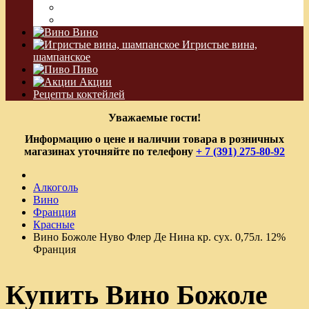
Водка Виноградная
Бальзам
Вино
Игристые вина,
шампанское
Пиво
Акции
Рецепты коктейлей
Уважаемые гости!
Информацию о цене и наличии товара в розничных
магазинах уточняйте по телефону
+ 7 (391) 275-80-92
Алкоголь
Вино
Франция
Красные
Вино Божоле Нуво Флер Де Нина кр. сух. 0,75л. 12%
Франция
Купить Вино Божоле