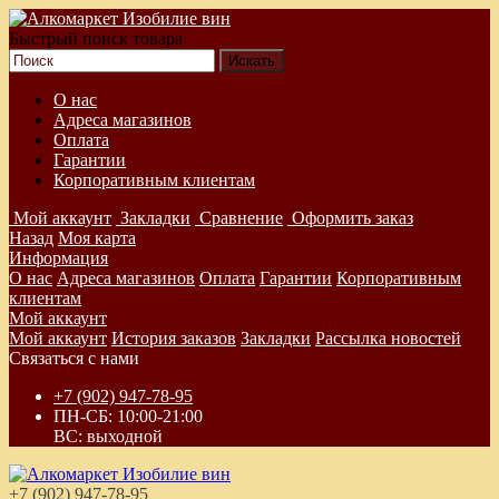
Быстрый поиск товара
О нас
Адреса магазинов
Оплата
Гарантии
Корпоративным клиентам
Мой аккаунт
Закладки
Сравнение
Оформить заказ
Назад
Моя карта
Информация
О нас
Адреса магазинов
Оплата
Гарантии
Корпоративным
клиентам
Мой аккаунт
Мой аккаунт
История заказов
Закладки
Рассылка новостей
Связаться с нами
+7 (902) 947-78-95
ПН-СБ: 10:00-21:00
ВС: выходной
+7 (902) 947-78-95