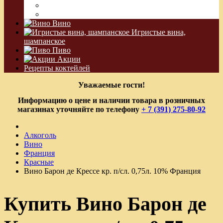
Водка Виноградная
Бальзам
Вино
Игристые вина,
шампанское
Пиво
Акции
Рецепты коктейлей
Уважаемые гости!
Информацию о цене и наличии товара в розничных
магазинах уточняйте по телефону
+ 7 (391) 275-80-92
Алкоголь
Вино
Франция
Красные
Вино Барон де Крессе кр. п/сл. 0,75л. 10% Франция
Купить Вино Барон де