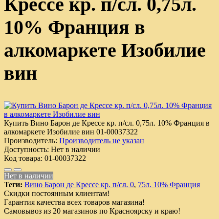
Крессе кр. п/сл. 0,75л.
10% Франция в
алкомаркете Изобилие
вин
Купить Вино Барон де Крессе кр. п/сл. 0,75л. 10% Франция в
алкомаркете Изобилие вин
01-00037322
Производитель:
Производитель не указан
Доступность:
Нет в наличии
Код товара:
01-00037322
Нет в наличии
Теги:
Вино Барон де Крессе кр. п/сл. 0
,
75л. 10% Франция
Скидки постоянным клиентам!
Гарантия качества всех товаров магазина!
Самовывоз из 20 магазинов по Красноярску и краю!