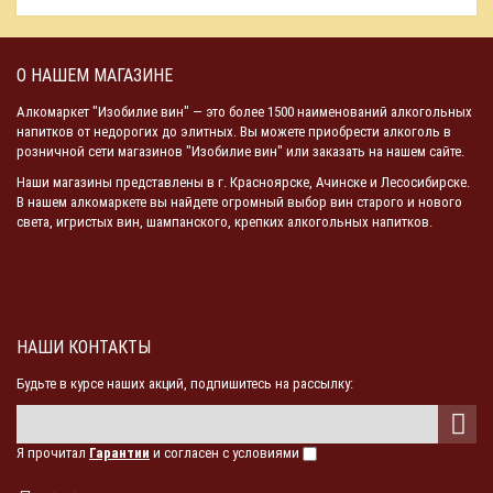
О НАШЕМ МАГАЗИНЕ
Алкомаркет "Изобилие вин" — это более 1500 наименований алкогольных
напитков от недорогих до элитных. Вы можете приобрести алкоголь в
розничной сети магазинов "Изобилие вин" или заказать на нашем сайте.
Наши магазины представлены в г. Красноярске, Ачинске и Лесосибирске.
В нашем алкомаркете вы найдете огромный выбор вин старого и нового
света, игристых вин, шампанского, крепких алкогольных напитков.
НАШИ КОНТАКТЫ
Будьте в курсе наших акций, подпишитесь на рассылку:
Я прочитал
Гарантии
и согласен с условиями