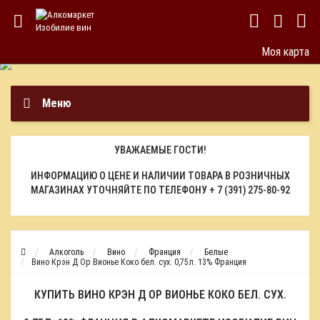
Моя карта
Меню
УВАЖАЕМЫЕ ГОСТИ!
ИНФОРМАЦИЮ О ЦЕНЕ И НАЛИЧИИ ТОВАРА В РОЗНИЧНЫХ
МАГАЗИНАХ УТОЧНЯЙТЕ ПО ТЕЛЕФОНУ
+ 7 (391) 275-80-92
Алкоголь
Вино
Франция
Белые
Вино Крэн Д Ор Вионье Коко бел. сух. 0,75л. 13% Франция
КУПИТЬ ВИНО КРЭН Д ОР ВИОНЬЕ КОКО БЕЛ. СУХ.