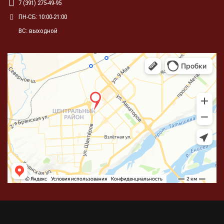
7 (391) 275-49-95
ПН-СБ: 10:00-21:00
ВС: выходной