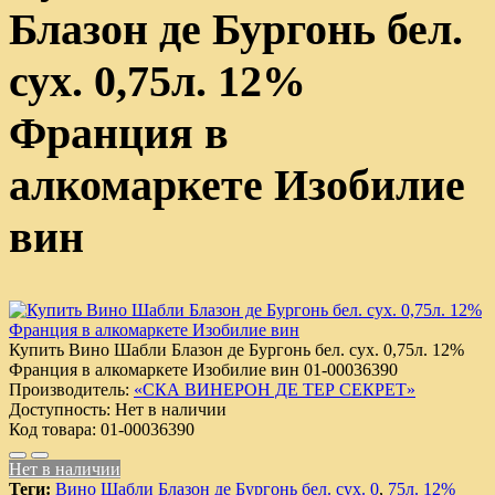
Блазон де Бургонь бел.
сух. 0,75л. 12%
Франция в
алкомаркете Изобилие
вин
Купить Вино Шабли Блазон де Бургонь бел. сух. 0,75л. 12%
Франция в алкомаркете Изобилие вин
01-00036390
Производитель:
«СКА ВИНЕРОН ДЕ ТЕР СЕКРЕТ»
Доступность:
Нет в наличии
Код товара:
01-00036390
Нет в наличии
Теги:
Вино Шабли Блазон де Бургонь бел. сух. 0
,
75л. 12%