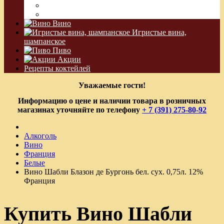
Водка Виноградная
Бальзам
Вино
Игристые вина,
шампанское
Пиво
Акции
Рецепты коктейлей
Уважаемые гости!
Информацию о цене и наличии товара в розничных
магазинах уточняйте по телефону
+ 7 (391) 275-80-92
Алкоголь
Вино
Франция
Белые
Вино Шабли Блазон де Бургонь бел. сух. 0,75л. 12%
Франция
Купить Вино Шабли