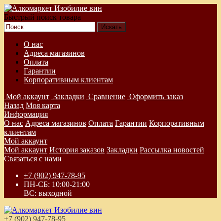
Быстрый поиск товара
О нас
Адреса магазинов
Оплата
Гарантии
Корпоративным клиентам
Мой аккаунт
Закладки
Сравнение
Оформить заказ
Назад
Моя карта
Информация
О нас
Адреса магазинов
Оплата
Гарантии
Корпоративным
клиентам
Мой аккаунт
Мой аккаунт
История заказов
Закладки
Рассылка новостей
Связаться с нами
+7 (902) 947-78-95
ПН-СБ: 10:00-21:00
ВС: выходной
+7 (902) 947-78-95