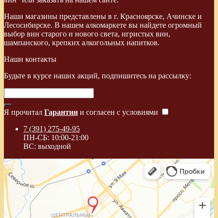
Наши магазины представлены в г. Красноярске, Ачинске и
Лесосибирске. В нашем алкомаркете вы найдете огромный
выбор вин старого и нового света, игристых вин,
шампанского, крепких алкогольных напитков.
Наши контакты
Будьте в курсе наших акций, подпишитесь на рассылку:
Я прочитал
Гарантии
и согласен с условиями
7 (391) 275-49-95
ПН-СБ: 10:00-21:00
ВС: выходной