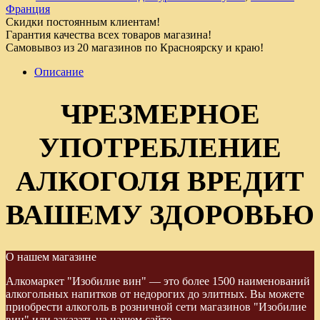
Франция
Скидки постоянным клиентам!
Гарантия качества всех товаров магазина!
Самовывоз из 20 магазинов по Красноярску и краю!
Описание
ЧРЕЗМЕРНОЕ
УПОТРЕБЛЕНИЕ
АЛКОГОЛЯ ВРЕДИТ
ВАШЕМУ ЗДОРОВЬЮ
О нашем магазине
Алкомаркет "Изобилие вин" — это более 1500 наименований
алкогольных напитков от недорогих до элитных. Вы можете
приобрести алкоголь в розничной сети магазинов "Изобилие
вин" или заказать на нашем сайте.