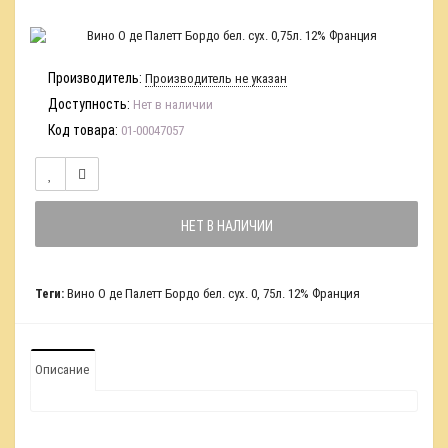
Производитель:
Производитель не указан
Доступность:
Нет в наличии
Код товара:
01-00047057
НЕТ В НАЛИЧИИ
Теги:
Вино О де Палетт Бордо бел. сух. 0
,
75л. 12% Франция
Описание