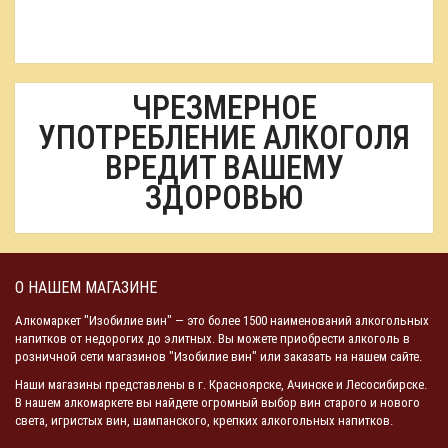
ЧРЕЗМЕРНОЕ
УПОТРЕБЛЕНИЕ АЛКОГОЛЯ
ВРЕДИТ ВАШЕМУ
ЗДОРОВЬЮ
О НАШЕМ МАГАЗИНЕ
Алкомаркет "Изобилие вин" — это более 1500 наименований алкогольных
напитков от недорогих до элитных. Вы можете приобрести алкоголь в
розничной сети магазинов "Изобилие вин" или заказать на нашем сайте.
Наши магазины представлены в г. Красноярске, Ачинске и Лесосибирске.
В нашем алкомаркете вы найдете огромный выбор вин старого и нового
света, игристых вин, шампанского, крепких алкогольных напитков.