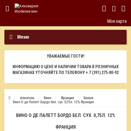
Моя карта
Меню
УВАЖАЕМЫЕ ГОСТИ!
ИНФОРМАЦИЮ О ЦЕНЕ И НАЛИЧИИ ТОВАРА В РОЗНИЧНЫХ
МАГАЗИНАХ УТОЧНЯЙТЕ ПО ТЕЛЕФОНУ
+ 7 (391) 275-80-92
Алкоголь
Вино
Франция
Белые
Вино О де Палетт Бордо бел. сух. 0,75л. 12% Франция
ВИНО О ДЕ ПАЛЕТТ БОРДО БЕЛ. СУХ. 0,75Л. 12%
ФРАНЦИЯ