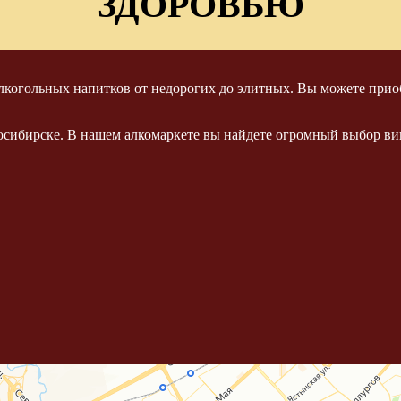
ЗДОРОВЬЮ
когольных напитков от недорогих до элитных. Вы можете приоб
осибирске. В нашем алкомаркете вы найдете огромный выбор вин