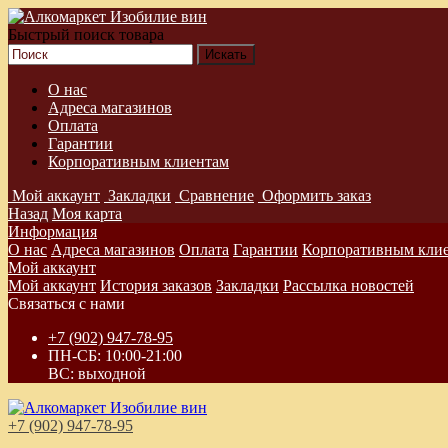
Быстрый поиск товара
О нас
Адреса магазинов
Оплата
Гарантии
Корпоративным клиентам
Мой аккаунт
Закладки
Сравнение
Оформить заказ
Назад
Моя карта
Информация
О нас
Адреса магазинов
Оплата
Гарантии
Корпоративным кли
Мой аккаунт
Мой аккаунт
История заказов
Закладки
Рассылка новостей
Связаться с нами
+7 (902) 947-78-95
ПН-СБ: 10:00-21:00
ВС: выходной
+7 (902) 947-78-95