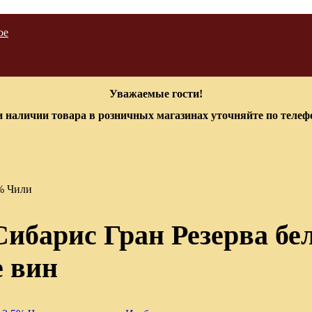
ое
Уважаемые гости!
 наличии товара в розничных магазинах уточняйте по теле
5% Чили
барис Гран Резерва бел.
е вин