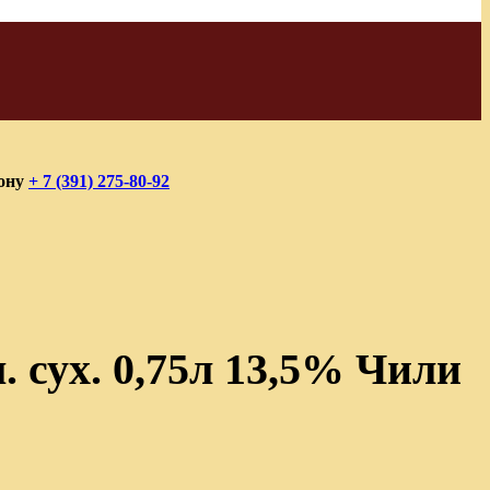
фону
+ 7 (391) 275-80-92
 сух. 0,75л 13,5% Чили