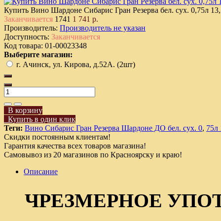
Купить Вино Шардоне Сибарис Гран Резерва бел. сух. 0,75л 13
Заканчивается
1741
1 741 р.
Производитель:
Производитель не указан
Доступность:
Заканчивается
Код товара:
01-00023348
Выберите магазин:
г. Ачинск, ул. Кирова, д.52А. (2шт)
В корзину
Купить в один клик
Теги:
Вино Сибарис Гран Резерва Шардоне ДО бел. сух. 0
,
75л 
Скидки постоянным клиентам!
Гарантия качества всех товаров магазина!
Самовывоз из 20 магазинов по Красноярску и краю!
Описание
ЧРЕЗМЕРНОЕ УПО