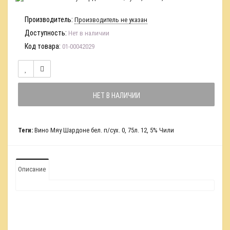
Производитель:
Производитель не указан
Доступность:
Нет в наличии
Код товара:
01-00042029
НЕТ В НАЛИЧИИ
Теги:
Вино Мяу Шардоне бел. п/сух. 0
,
75л. 12
,
5% Чили
Описание