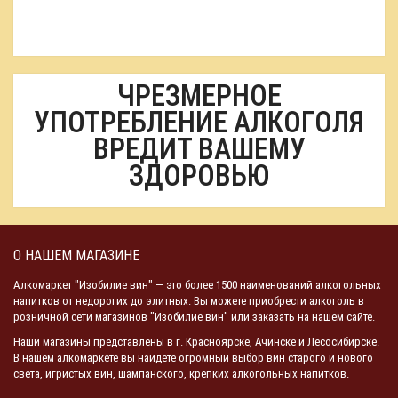
ЧРЕЗМЕРНОЕ
УПОТРЕБЛЕНИЕ АЛКОГОЛЯ
ВРЕДИТ ВАШЕМУ
ЗДОРОВЬЮ
О НАШЕМ МАГАЗИНЕ
Алкомаркет "Изобилие вин" — это более 1500 наименований алкогольных
напитков от недорогих до элитных. Вы можете приобрести алкоголь в
розничной сети магазинов "Изобилие вин" или заказать на нашем сайте.
Наши магазины представлены в г. Красноярске, Ачинске и Лесосибирске.
В нашем алкомаркете вы найдете огромный выбор вин старого и нового
света, игристых вин, шампанского, крепких алкогольных напитков.